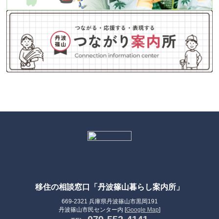
移住の相談窓口「丹波篠山暮らし案内所」
669-2321 兵庫県丹波篠山市黒岡191
丹波篠山市民センター内 [
Google Map
]