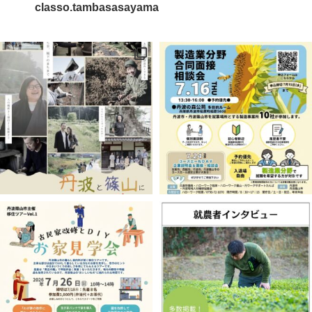
classo.tambasasayama