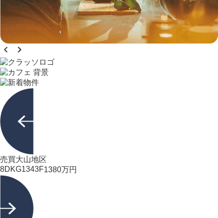
売買
大山地区
8DK
G1343F
1380
万円