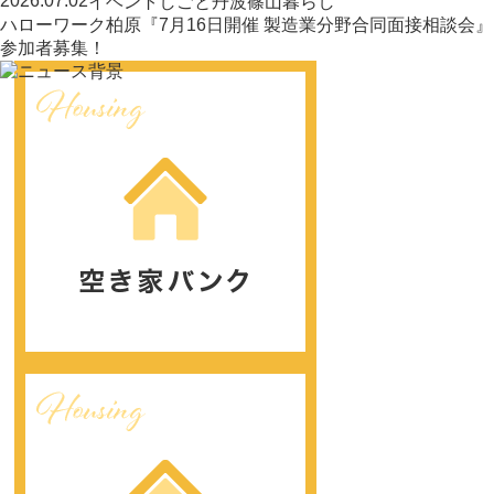
2026.07.02
イベント
しごと
丹波篠山暮らし
ハローワーク柏原『7月16日開催 製造業分野合同面接相談会』
参加者募集！