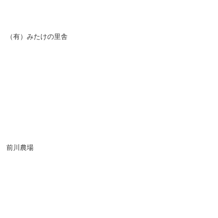
（有）みたけの里舎
前川農場