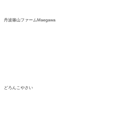
丹波篠山ファームMaegawa
どろんこやさい