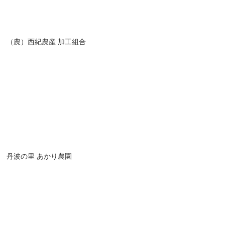
（農）西紀農産 加工組合
丹波の里 あかり農園