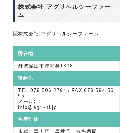
株式会社 アグリヘルシーファー
ム
所在地
丹波篠山市味間奥1313
連絡先
TEL:079-506-2794 / FAX:079-594-56
55
メール:
info@agri-hf.jp
生産作物
水稲、黒大豆、黒枝豆、観光農園