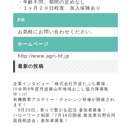
・年齢不問、期間の定めなし
・１ヶ月２０日程度、加入保険あり
PR
お気軽にお問い合わせください。
ホームページ
http://www.agri-hf.jp
最新の投稿
企業インタビュー「株式会社丹波たぶち農場」
///令和9年度丹波篠山市地域おこし協力隊募集
中！///
有機農業アカデミー・チャレンジ研修が開催され
ます！
「9月20日」香りで繋がる恋活 参加者募集！
ハローワーク柏原『7月16日開催 製造業分野合同
面接相談会』参加者募集！