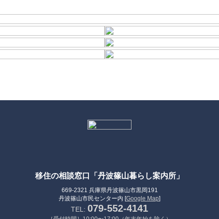
移住の相談窓口「丹波篠山暮らし案内所」
669-2321 兵庫県丹波篠山市黒岡191
丹波篠山市民センター内 [
Google Map
]
079-552-4141
TEL: