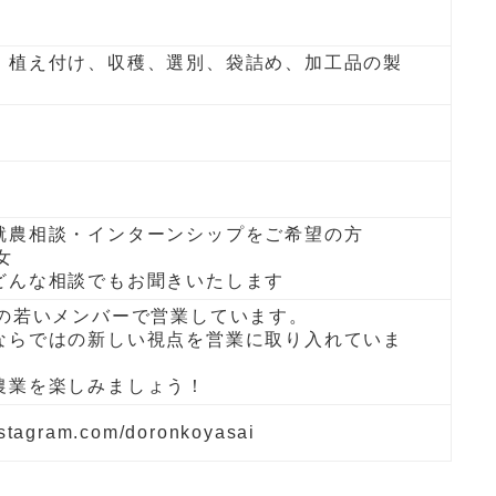
、植え付け、収穫、選別、袋詰め、加工品の製
就農相談・インターンシップをご希望の方
女
どんな相談でもお聞きいたします
歳の若いメンバーで営業しています。
ならではの新しい視点を営業に取り入れていま
農業を楽しみましょう！
nstagram.com/doronkoyasai