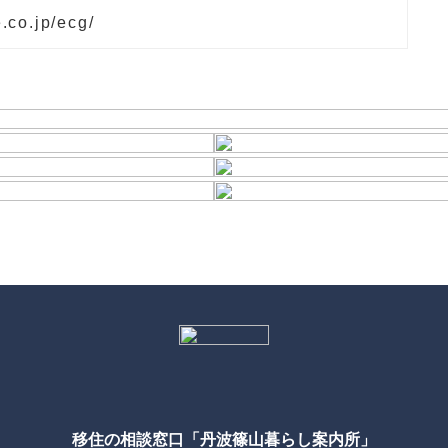
e.co.jp/ecg/
移住の相談窓口「丹波篠山暮らし案内所」