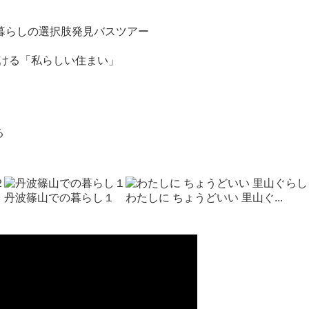
・暮らしの選択肢発見バスツアー
つける「私らしい住まい」
る
丹波篠山での暮らし１
わたしに ちょうどいい 里山ぐ...