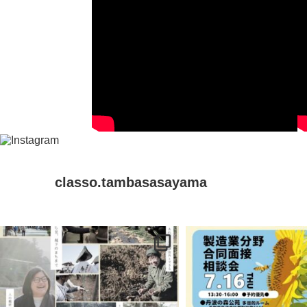
classo.tambasasayama