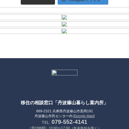
移住の相談窓口「丹波篠山暮らし案内所」
669-2321 兵庫県丹波篠山市黒岡191
丹波篠山市民センター内 [
Google Map
]
079-552-4141
TEL:
［受付時間］10:00〜17:00（年末年始を除く）