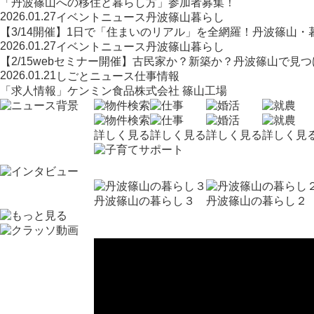
「丹波篠山への移住と暮らし方」参加者募集！
2026.01.27
イベント
ニュース
丹波篠山暮らし
【3/14開催】1日で「住まいのリアル」を全網羅！丹波篠山
2026.01.27
イベント
ニュース
丹波篠山暮らし
【2/15webセミナー開催】古民家か？新築か？丹波篠山で見
2026.01.21
しごと
ニュース
仕事情報
「求人情報」ケンミン食品株式会社 篠山工場
詳しく見る
詳しく見る
詳しく見る
詳しく見
丹波篠山の暮らし３
丹波篠山の暮らし２