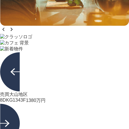
売買
大山地区
8DK
G1343F
1380
万円