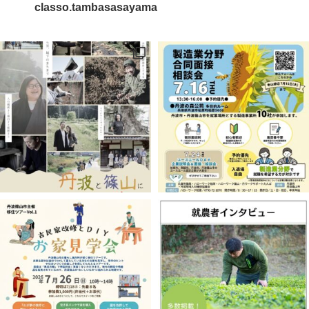
classo.tambasasayama