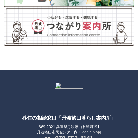
移住の相談窓口「丹波篠山暮らし案内所」
669-2321 兵庫県丹波篠山市黒岡191
丹波篠山市民センター内 [
Google Map
]