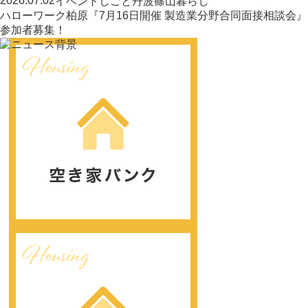
2026.07.02
イベント
しごと
丹波篠山暮らし
ハローワーク柏原『7月16日開催 製造業分野合同面接相談会』
参加者募集！