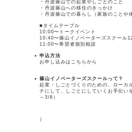
・丹波篠山での起業やしごとのこと
・丹波篠山への移住のきっかけ
・丹波篠山での暮らし（家族のことや
■タイムテーブル
10:00〜トークイベント
10:40〜篠山イノベーターズスクール
11:00〜希望者個別相談
申込方法
お申し込みはこちらから
篠山イノベーターズスクールって？
起業・しごとづくりのための、ローカ
チにして、しごとにしていくお手伝いを
～3/8）
）