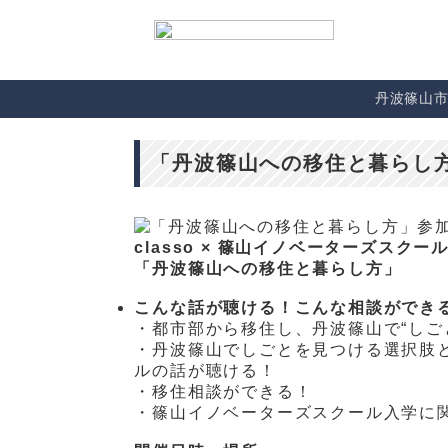
丹波篠山
「丹波篠山への移住と暮らし
classo
× 篠山イノベーターズスクール
「丹波篠山への移住と暮らし方」
こんな話が聴ける！こんな相談ができ
・都市部から移住し、丹波篠山で“しご
・丹波篠山でしごとを見つける選択肢と
ルの話が聴ける！
・移住相談ができる！
・篠山イノベーターズスクール入学に