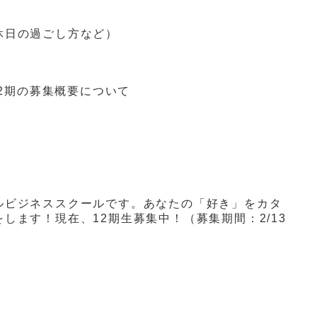
休日の過ごし方など）
12期の募集概要について
ルビジネススクールです。あなたの「好き」をカタ
します！現在、12期生募集中！（募集期間：2/13