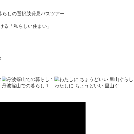
・暮らしの選択肢発見バスツアー
つける「私らしい住まい」
る
丹波篠山での暮らし１
わたしに ちょうどいい 里山ぐ...