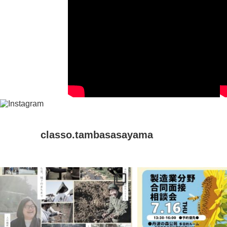
classo.tambasasayama