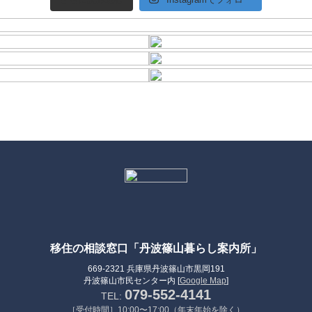
移住の相談窓口「丹波篠山暮らし案内所」
669-2321 兵庫県丹波篠山市黒岡191
丹波篠山市民センター内 [
Google Map
]
079-552-4141
TEL:
［受付時間］10:00〜17:00（年末年始を除く）