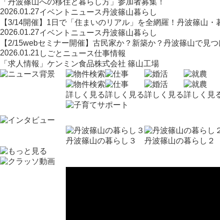
「丹波篠山への移住と暮らし方」参加者募集！
2026.01.27
イベント
ニュース
丹波篠山暮らし
【3/14開催】1日で「住まいのリアル」を全網羅！丹波篠山
2026.01.27
イベント
ニュース
丹波篠山暮らし
【2/15webセミナー開催】古民家か？新築か？丹波篠山で見
2026.01.21
しごと
ニュース
仕事情報
「求人情報」ケンミン食品株式会社 篠山工場
詳しく見る
詳しく見る
詳しく見る
詳しく見
丹波篠山の暮らし３
丹波篠山の暮らし２