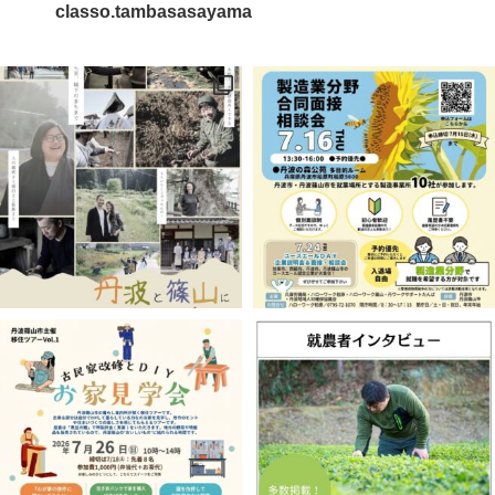
classo.tambasasayama