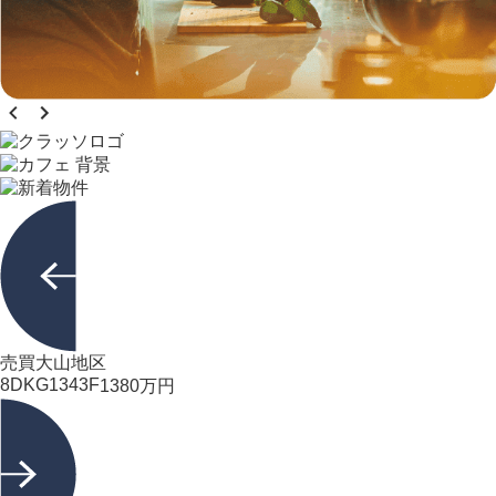
売買
大山地区
8DK
G1343F
1380
万円