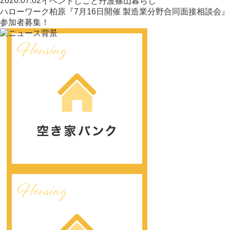
2026.07.02
イベント
しごと
丹波篠山暮らし
ハローワーク柏原『7月16日開催 製造業分野合同面接相談会』
参加者募集！