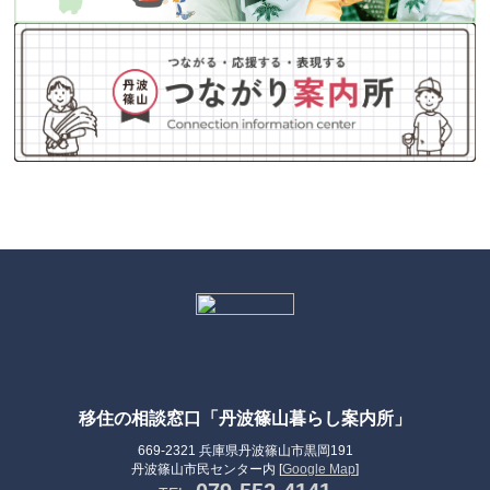
移住の相談窓口「丹波篠山暮らし案内所」
669-2321 兵庫県丹波篠山市黒岡191
丹波篠山市民センター内 [
Google Map
]