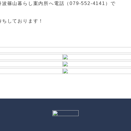
丹波篠山暮らし案内所へ電話（
079-552-4141
）で
待ちしております！