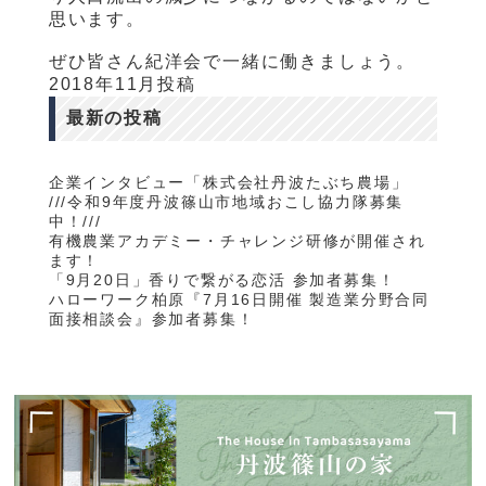
思います。
ぜひ皆さん紀洋会で一緒に働きましょう。
2018年11月投稿
最新の投稿
企業インタビュー「株式会社丹波たぶち農場」
///令和9年度丹波篠山市地域おこし協力隊募集
中！///
有機農業アカデミー・チャレンジ研修が開催され
ます！
「9月20日」香りで繋がる恋活 参加者募集！
ハローワーク柏原『7月16日開催 製造業分野合同
面接相談会』参加者募集！