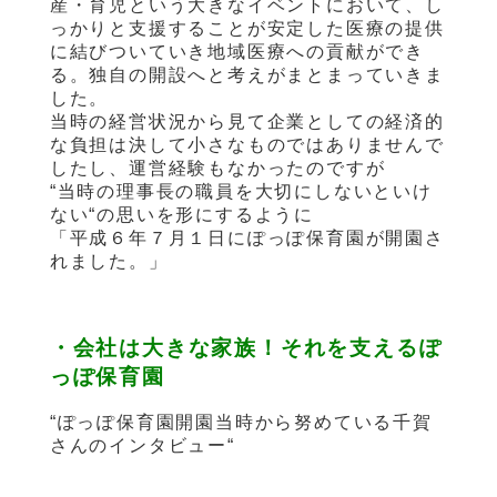
産・育児という大きなイベントにおいて、し
っかりと支援することが安定した医療の提供
に結びついていき地域医療への貢献ができ
る。独自の開設へと考えがまとまっていきま
した。
当時の経営状況から見て企業としての経済的
な負担は決して小さなものではありませんで
したし、運営経験もなかったのですが
“当時の理事長の職員を大切にしないといけ
ない“の思いを形にするように
「平成６年７月１日にぽっぽ保育園が開園さ
れました。」
・会社は大きな家族！それを支えるぽ
っぽ保育園
“ぽっぽ保育園開園当時から努めている千賀
さんのインタビュー“