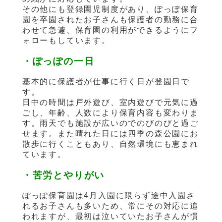
その他にも登録園児制度があり、ぽっぽ保育
園を卒園されたお子さんも保護者の勤務に合
わせて急遽、保育園の利用ができるようにフ
ォローもしています。
・ぽっぽの一日
基本的に保護者が仕事に行く日が登園日で
す。
日中の時間は戸外遊び、室内遊びで元気に過
ごし、年齢、人数により保育内容も変わりま
す。雨天でも施設が広いのでのびのびと過ご
せます。また晴れた日には四季の森公園にお
散歩に行くこともあり、自然環境にも恵まれ
ています。
・苦労とやりがい
ぽっぽ保育園は4月入園に限らず途中入園さ
れるお子さんも多いため、常にその対応に追
われますが、最初は泣いていたお子さんが慣