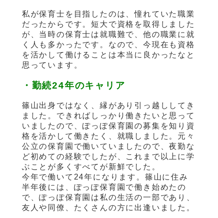
私が保育士を目指したのは、憧れていた職業
だったからです。短大で資格を取得しました
が、当時の保育士は就職難で、他の職業に就
く人も多かったです。なので、今現在も資格
を活かして働けることは本当に良かったなと
思っています。
・勤続24年のキャリア
篠山出身ではなく、縁があり引っ越ししてき
ました。できればしっかり働きたいと思って
いましたので、ぽっぽ保育園の募集を知り資
格を活かして働きたく、就職しました。元々
公立の保育園で働いていましたので、夜勤な
ど初めての経験でしたが、これまで以上に学
ぶことが多くすべてが新鮮でした。
今年で働いて24年になります。篠山に住み
半年後には、ぽっぽ保育園で働き始めたの
で、ぽっぽ保育園は私の生活の一部であり、
友人や同僚、たくさんの方に出逢いました。