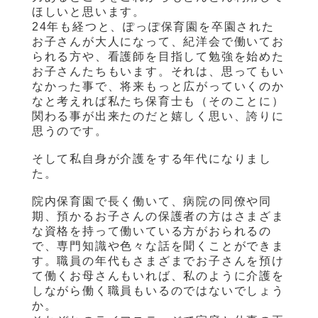
ほしいと思います。
24年も経つと、ぽっぽ保育園を卒園された
お子さんが大人になって、紀洋会で働いてお
られる方や、看護師を目指して勉強を始めた
お子さんたちもいます。それは、思ってもい
なかった事で、将来もっと広がっていくのか
なと考えれば私たち保育士も（そのことに）
関わる事が出来たのだと嬉しく思い、誇りに
思うのです。
そして私自身が介護をする年代になりまし
た。
院内保育園で長く働いて、病院の同僚や同
期、預かるお子さんの保護者の方はさまざま
な資格を持って働いている方がおられるの
で、専門知識や色々な話を聞くことができま
す。職員の年代もさまざまでお子さんを預け
て働くお母さんもいれば、私のように介護を
しながら働く職員もいるのではないでしょう
か。