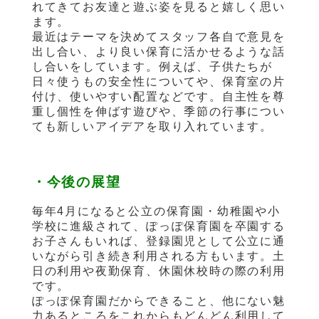
れてきてお友達と遊ぶ姿を見ると嬉しく思い
ます。
最近はテーマを決めてスタッフ各自で意見を
出し合い、より良い保育に活かせるような話
し合いをしています。例えば、子供たちが
日々使うもの安全性についてや、保育室の片
付け、使いやすい配置などです。自主性を尊
重し個性を伸ばす遊びや、季節の行事につい
ても新しいアイデアを取り入れています。
・今後の展望
毎年4月になると公立の保育園・幼稚園や小
学校に進級されて、ぽっぽ保育園を卒園する
お子さんもいれば、登録園児として公立に通
いながら引き続き利用される方もいます。土
日の利用や夜勤保育、休園休校時の際の利用
です。
ぽっぽ保育園だからできること、他にない魅
力あるところをこれからもどんどん利用して