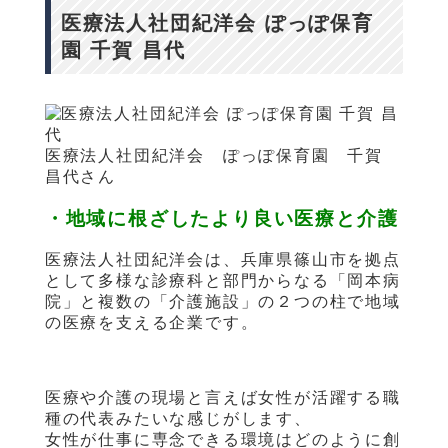
医療法人社団紀洋会 ぽっぽ保育
園 千賀 昌代
医療法人社団紀洋会 ぽっぽ保育園 千賀
昌代さん
・地域に根ざしたより良い医療と介護
医療法人社団紀洋会は、兵庫県篠山市を拠点
として多様な診療科と部門からなる「岡本病
院」と複数の「介護施設」の２つの柱で地域
の医療を支える企業です。
医療や介護の現場と言えば女性が活躍する職
種の代表みたいな感じがします、
女性が仕事に専念できる環境はどのように創