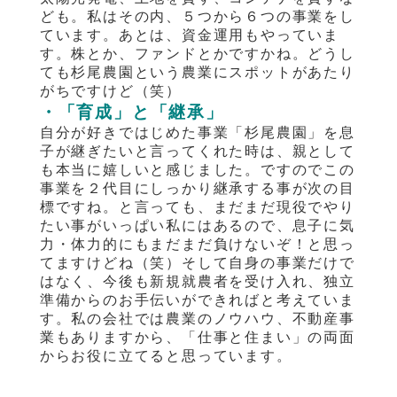
ども。私はその内、５つから６つの事業をし
ています。あとは、資金運用もやっていま
す。株とか、ファンドとかですかね。どうし
ても杉尾農園という農業にスポットがあたり
がちですけど（笑）
・「育成」と「継承」
自分が好きではじめた事業「杉尾農園」を息
子が継ぎたいと言ってくれた時は、親として
も本当に嬉しいと感じました。ですのでこの
事業を２代目にしっかり継承する事が次の目
標ですね。と言っても、まだまだ現役でやり
たい事がいっぱい私にはあるので、息子に気
力・体力的にもまだまだ負けないぞ！と思っ
てますけどね（笑）そして自身の事業だけで
はなく、今後も新規就農者を受け入れ、独立
準備からのお手伝いができればと考えていま
す。私の会社では農業のノウハウ、不動産事
業もありますから、「仕事と住まい」の両面
からお役に立てると思っています。