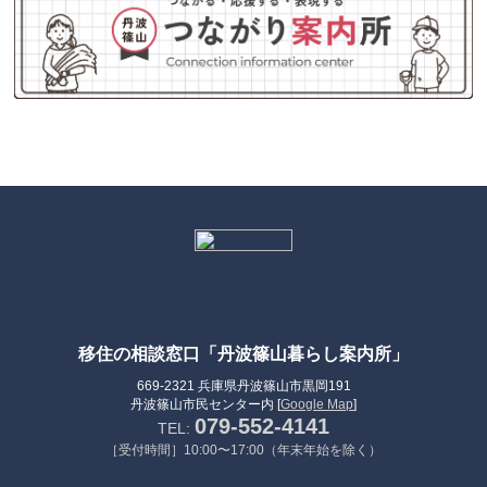
移住の相談窓口「丹波篠山暮らし案内所」
669-2321 兵庫県丹波篠山市黒岡191
丹波篠山市民センター内 [
Google Map
]
079-552-4141
TEL:
［受付時間］10:00〜17:00（年末年始を除く）