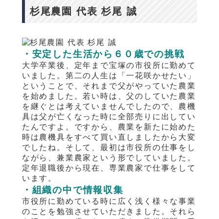
杉尾農園 代表 杉尾 誠
・安定した生活から６０歳での挑戦
大学卒業後、定年まで宝塚の市役所に勤めて
いました。第二の人生は「一花咲かせたい」
ということで、それまで父がやっていた農業
を始めました。若い時は、父のしていた農業
を継ぐとは考えていませんでしたので、農機
具は父が亡くなった時に全部売りに出してい
たんですよ。ですから、農業を新たに始めた
時は農機具をすべて買い直しましたから大変
でしたね。そして、最初は市役所の仕事をし
ながら、兼業農家という形でしていました。
定年退職後から現在、専業農家で仕事をして
います。
・組織の中で情報収集
市役所に勤めている時に広く浅く様々な事業
のことを勉強させていただきました。それら