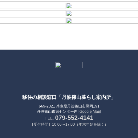
移住の相談窓口「丹波篠山暮らし案内所」
669-2321 兵庫県丹波篠山市黒岡191
丹波篠山市民センター内 [
Google Map
]
079-552-4141
TEL:
［受付時間］10:00〜17:00（年末年始を除く）