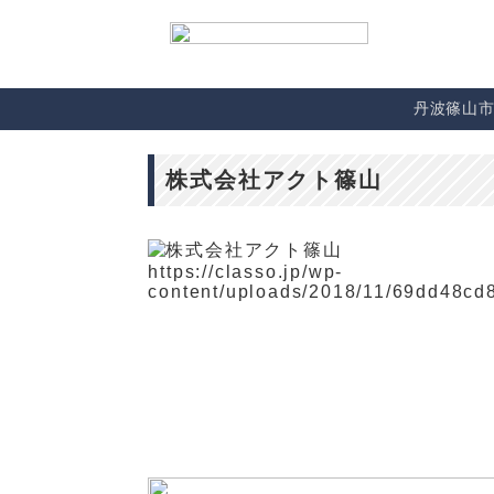
丹波篠山
株式会社アクト篠山
https://classo.jp/wp-
content/uploads/2018/11/69dd48c