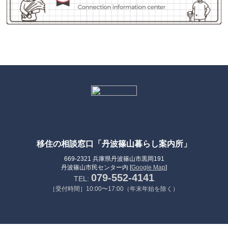
移住の相談窓口「丹波篠山暮らし案内所」
669-2321 兵庫県丹波篠山市黒岡191
丹波篠山市民センター内 [
Google Map
]
079-552-4141
TEL:
［受付時間］10:00〜17:00（年末年始を除く）