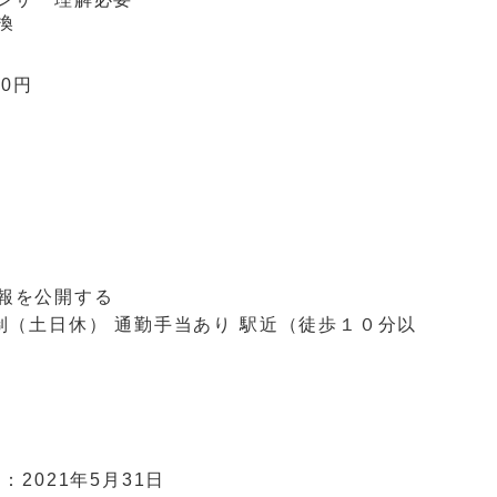
換
00円
報を公開する
制（土日休）
通勤手当あり
駅近（徒歩１０分以
日：
2021年5月31日