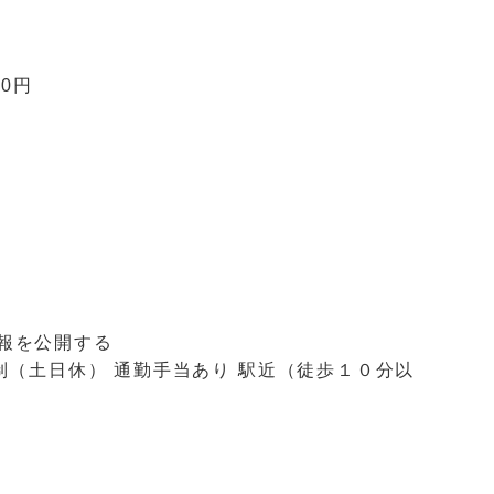
00円
報を公開する
制（土日休）
通勤手当あり
駅近（徒歩１０分以