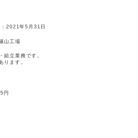
日：
2021年5月31日
篠山工場
・組立業務です。
あります。
75円