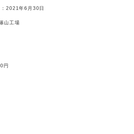
日：
2021年6月30日
篠山工場
00円