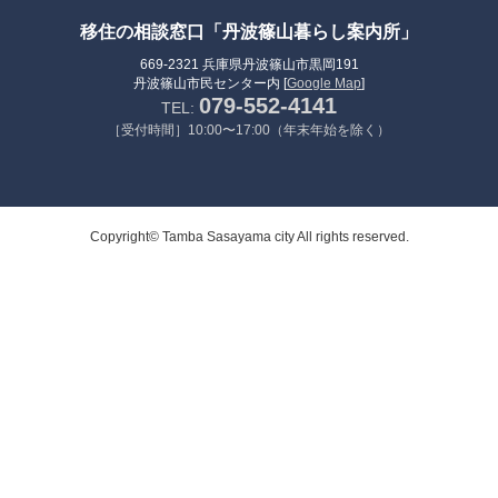
移住の相談窓口「丹波篠山暮らし案内所」
669-2321 兵庫県丹波篠山市黒岡191
丹波篠山市民センター内 [
Google Map
]
079-552-4141
TEL:
［受付時間］10:00〜17:00（年末年始を除く）
Copyright© Tamba Sasayama city All rights reserved.