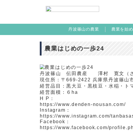
丹波篠山の農業
農業を始
農業はじめの一歩24
丹波篠山 伝田農産 澤村 寛文（さ
現住所：〒
669-2422
兵庫県丹波篠山
経営品目：黒大豆・黒枝豆・水稲・ト
経営面積：６
ha
H P
：
https://www.denden-nousan.com/
Instagram
：
https://www.instagram.com/tanbas
Facebook
：
https://www.facebook.com/profile