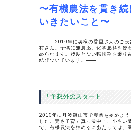
〜有機農法を貫き続
いきたいこと〜
——
2010
年に奥様の香里さんのご実
村さん。子供に無農薬、化学肥料を使
められます。幾度とない転換期を乗り
結びついています。——
「予想外のスタート」
2010年に丹波篠山市で農業を始めよ
した。妻も子育て真っ最中で、小さい
で、有機農法を始めるにあたっては、