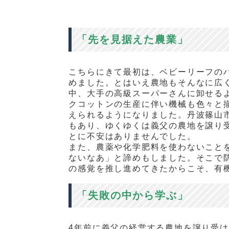
「先を見据えた農業」
こちらにきて最初は、ベビーリーフの
めました。とはいえ農地もそんなに広
中、大手の高級スーパーさんに卸せる
クコットンの生産に伴い機械も色々と
えられるようになりました。丹波篠山
もあり、ゆくゆくは義父の農地を譲り
とに不安はありませんでした。
また、農薬や化学肥料を使わないこと
ないなあ」と諦めもしました。そこで
の感覚を推し進めてきたからこそ、有機
「失敗の中から学ぶ」
4
年前に義父の経営する農地を譲り受け