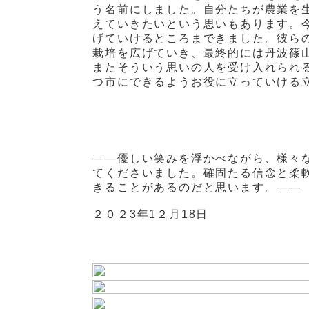
う名前にしました。自分たちが農業を
えていきたいという思いもあります。
げていけるところまできました。彼ら
栽培を広げていき、最終的には丹波篠
またそういう思いの人を受け入れられ
つ市にできるようお役に立っていける
——優しい笑みを浮かべながら、様々
てくださいました。確固たる信念と柔
きることがあるのだと思います。——
２０２
3
年
1
２月
18
日