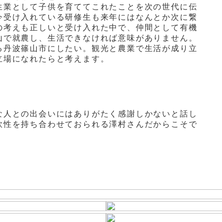
生業として子供を育ててこれたことを次の世代に伝
今受け入れている研修生も来年にはなんとか次に繋
の考えも正しいと受け入れた中で、仲間として有機
山で就農し、生活できなければ意味がありません。
る丹波篠山市にしたい。観光と農業で生活が成り立
立場になれたらと考えます。
な人との出会いにはありがたく感謝しかないと話し
軟性を持ち合わせておられる澤村さんだからこそで