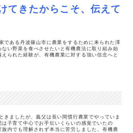
けてきたからこそ、伝えて
家である丹波篠山市に農業をするために来られた澤
わない野菜を食べさせたいと有機農法に取り組み始
越えられた経験が、有機農業に対する強い信念へと
うときましたが、義父は長い間慣行農業でやっていま
間は子育て中心でお手伝いくらいの感覚でいたの
家族内でも理解されず本当に苦労しました。有機農