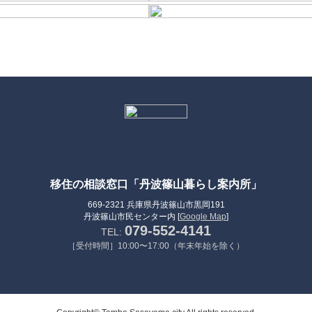
移住の相談窓口「丹波篠山暮らし案内所」
669-2321 兵庫県丹波篠山市黒岡191
丹波篠山市民センター内 [
Google Map
]
079-552-4141
TEL:
［受付時間］10:00〜17:00（年末年始を除く）