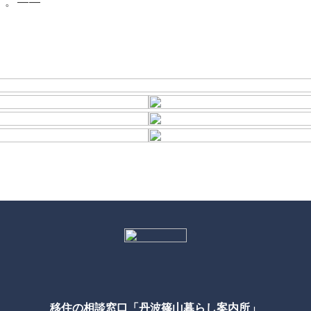
す。——
移住の相談窓口「丹波篠山暮らし案内所」