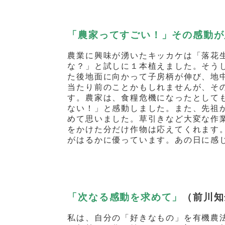
「農家ってすごい！」その感動が
農業に興味が湧いたキッカケは「落花
な？」と試しに１本植えました。そう
た後地面に向かって子房柄が伸び、地
当たり前のことかもしれませんが、そ
す。農家は、食糧危機になったとして
ない！」と感動しました。また、先祖
めて思いました。草引きなど大変な作
をかけた分だけ作物は応えてくれます
がはるかに優っています。あの日に感
「次なる感動を求めて」
（前川知
私は、自分の「好きなもの」を有機農