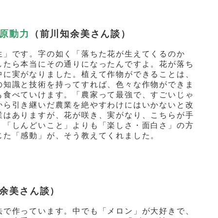
原動力
（前川知余美さん談）
生」です。字の如く「落ちた花が生えてくるのか
したら本当にその通りになったんですよ。花が落ち
中に実がなりました。植えて作物ができることは、
の知識と技術を持ってすれば、色々な作物ができま
も食べていけます。「農家って最強で、すごいじゃ
から引き継いだ農業を絶やすわけにはいかないと改
業はありますが、花が咲き、実がなり、こちらが手
。「しんどいこと」よりも「楽しさ・面白さ」の方
じた「感動」が、そう教えてくれました。
余美さん談）
法で作っています。中でも「メロン」が大好きで、