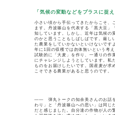
「気候の変動などをプラスに捉え
小さい頃から手伝ってきたからこそ、
ます。丹波篠山を代表する「黒大豆」
知しています。しかし、近年は気候の
のかと思うこともしばしばです。厳し
た農業をしていかないといけないです
年に
1
回の収穫では勿体無いという考え
試験的に「大麦」を作り、一通りの作
にチャレンジしようとしています。私
ものをお届けしたいです。国産麦が求
こそできる農業があると思うのです。
—— 弾丸トークの知余美さんのお話
わり」と「丹波篠山への思い」は同じ
だと感じました。自分達の作物が人の