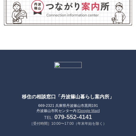
移住の相談窓口「丹波篠山暮らし案内所」
669-2321 兵庫県丹波篠山市黒岡191
丹波篠山市民センター内 [
Google Map
]
079-552-4141
TEL:
［受付時間］10:00〜17:00（年末年始を除く）