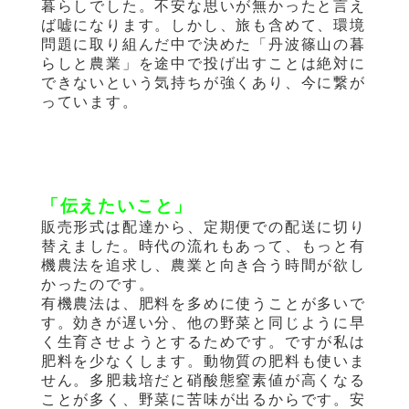
暮らしでした。不安な思いが無かったと言え
ば嘘になります。しかし、旅も含めて、環境
問題に取り組んだ中で決めた「丹波篠山の暮
らしと農業」を途中で投げ出すことは絶対に
できないという気持ちが強くあり、今に繋が
っています。
「伝えたいこと」
販売形式は配達から、定期便での配送に切り
替えました。時代の流れもあって、もっと有
機農法を追求し、農業と向き合う時間が欲し
かったのです。
有機農法は、肥料を多めに使うことが多いで
す。効きが遅い分、他の野菜と同じように早
く生育させようとするためです。ですが私は
肥料を少なくします。動物質の肥料も使いま
せん。多肥栽培だと硝酸態窒素値が高くなる
ことが多く、野菜に苦味が出るからです。安