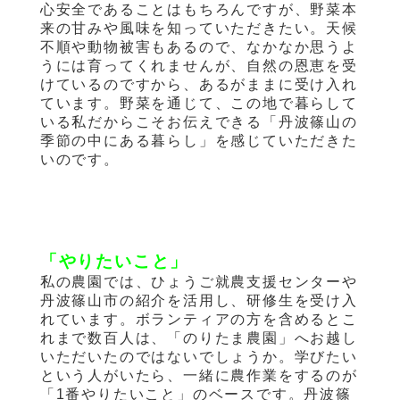
心安全であることはもちろんですが、野菜本
来の甘みや風味を知っていただきたい。天候
不順や動物被害もあるので、なかなか思うよ
うには育ってくれませんが、自然の恩恵を受
けているのですから、あるがままに受け入れ
ています。野菜を通じて、この地で暮らして
いる私だからこそお伝えできる「丹波篠山の
季節の中にある暮らし」を感じていただきた
いのです。
「やりたいこと」
私の農園では、ひょうご就農支援センターや
丹波篠山市の紹介を活用し、研修生を受け入
れています。ボランティアの方を含めるとこ
れまで数百人は、「のりたま農園」へお越し
いただいたのではないでしょうか。学びたい
という人がいたら、一緒に農作業をするのが
「
1
番やりたいこと」のベースです。丹波篠