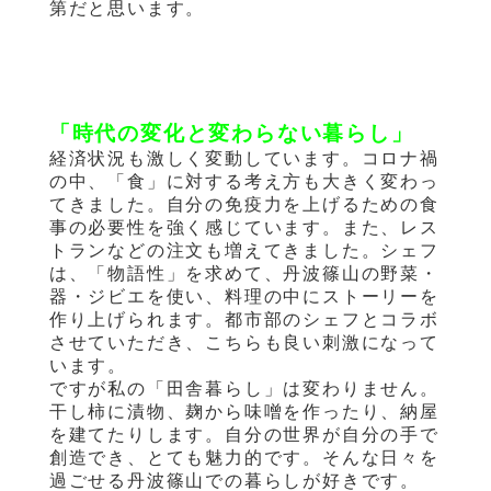
第だと思います。
「時代の変化と変わらない暮らし」
経済状況も激しく変動しています。コロナ禍
の中、「食」に対する考え方も大きく変わっ
てきました。自分の免疫力を上げるための食
事の必要性を強く感じています。また、レス
トランなどの注文も増えてきました。シェフ
は、「物語性」を求めて、丹波篠山の野菜・
器・ジビエを使い、料理の中にストーリーを
作り上げられます。都市部のシェフとコラボ
させていただき、こちらも良い刺激になって
います。
ですが私の「田舎暮らし」は変わりません。
干し柿に漬物、麹から味噌を作ったり、納屋
を建てたりします。自分の世界が自分の手で
創造でき、とても魅力的です。そんな日々を
過ごせる丹波篠山での暮らしが好きです。