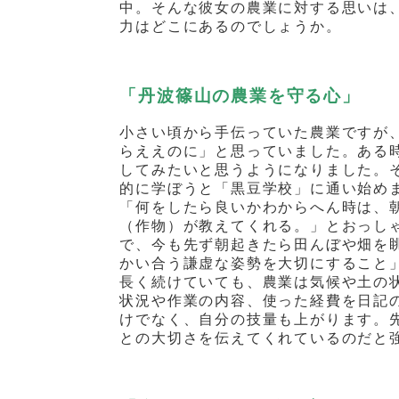
中。そんな彼女の農業に対する思いは
力はどこにあるのでしょうか。
「丹波篠山の農業を守る心」
小さい頃から手伝っていた農業ですが
らええのに」と思っていました。ある
してみたいと思うようになりました。
的に学ぼうと「黒豆学校」に通い始め
「何をしたら良いかわからへん時は、
（作物）が教えてくれる。」とおっし
で、今も先ず朝起きたら田んぼや畑を
かい合う謙虚な姿勢を大切にすること
長く続けていても、農業は気候や土の
状況や作業の内容、使った経費を日記
けでなく、自分の技量も上がります。
との大切さを伝えてくれているのだと