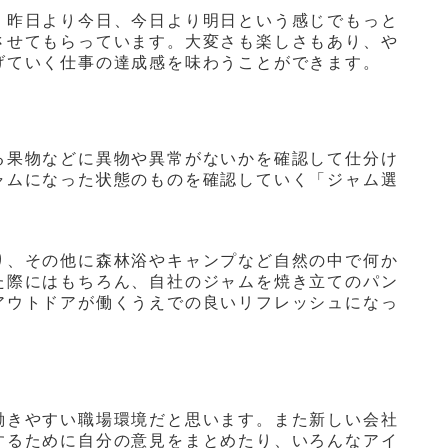
、昨日より今日、今日より明日という感じでもっと
させてもらっています。大変さも楽しさもあり、や
げていく仕事の達成感を味わうことができます。
る果物などに異物や異常がないかを確認して仕分け
ャムになった状態のものを確認していく「ジャム選
り、その他に森林浴やキャンプなど自然の中で何か
た際にはもちろん、自社のジャムを焼き立てのパン
アウトドアが働くうえでの良いリフレッシュになっ
働きやすい職場環境だと思います。また新しい会社
するために自分の意見をまとめたり、いろんなアイ