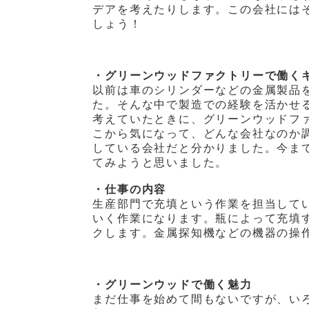
デアを考えたりします。この会社には
しょう！
・グリーンウッドファクトリーで働く
以前は車のシリンダーなどの金属製品
た。そんな中で製造での経験を活かせ
考えていたときに、グリーンウッドフ
こから気になって、どんな会社なのか
している会社だと分かりました。今ま
てみようと思いました。
・仕事の内容
生産部門で充填という作業を担当して
いく作業になります。瓶によって充填
クします。金属探知機などの機器の操
・グリーンウッドで働く魅力
まだ仕事を始めて間もないですが、い