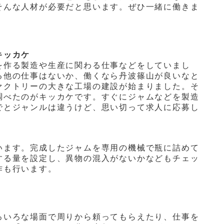
そんな人材が必要だと思います。ぜひ一緒に働きま
キッカケ
を作る製造や生産に関わる仕事などをしていまし
る他の仕事はないか、働くなら丹波篠山が良いなと
ァクトリーの大きな工場の建設が始まりました。そ
調べたのがキッカケです。すぐにジャムなどを製造
でとジャンルは違うけど、思い切って求人に応募し
います。完成したジャムを専用の機械で瓶に詰めて
する量を設定し、異物の混入がないかなどもチェッ
作も行います。
ろいろな場面で周りから頼ってもらえたり、仕事を