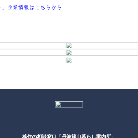
ー」企業情報はこちらから
移住の相談窓口「丹波篠山暮らし案内所」