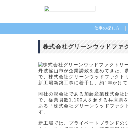
仕事の探し方
株式会社グリーンウッドファク
丹波篠山市が企業誘致を進めてきた、農
で、株式会社グリーンウッドファクト
新工場新築工事に着手し、約1年かけ
同社の親会社である加藤産業株式会社
で、従業員数1,100人を超える兵庫
ある「株式会社グリーンウッドファク
す。
新工場では、プライベートブランドの