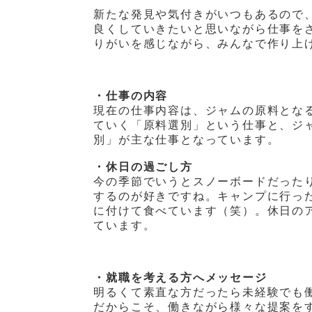
新たな発見や気付きがいつもあるので
良くしていきたいと思いながら仕事を
りがいを感じながら、みんなで作り上
・仕事の内容
現在の仕事内容は、ジャムの原料とな
ていく「原料選別」という仕事と、ジ
別」が主な仕事となっています。
・休日の過ごし方
今の季節でいうとスノーボードだった
するのが好きですね。キャンプに行っ
に付けて食べています（笑）。休日の
ています。
・就職を考える方へメッセージ
明るくて素直な方だったら未経験でも
だからこそ、働きながら様々な提案を