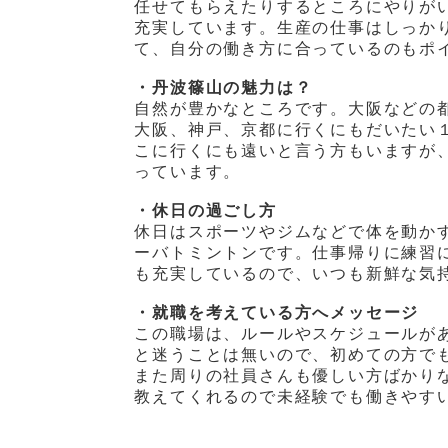
任せてもらえたりするところにやりが
充実しています。生産の仕事はしっか
て、自分の働き方に合っているのもポ
・丹波篠山の魅力は？
自然が豊かなところです。大阪などの
大阪、神戸、京都に行くにもだいたい
こに行くにも遠いと言う方もいますが
っています。
・休日の過ごし方
休日はスポーツやジムなどで体を動か
ーバトミントンです。仕事帰りに練習
も充実しているので、いつも新鮮な気
・就職を考えている方へメッセージ
この職場は、ルールやスケジュールが
と迷うことは無いので、初めての方で
また周りの社員さんも優しい方ばかり
教えてくれるので未経験でも働きやす