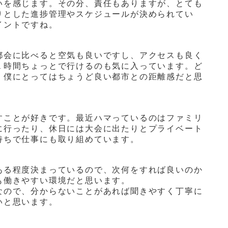
いを感じます。その分、責任もありますが、とても
りとした進捗管理やスケジュールが決められてい
イントですね。
都会に比べると空気も良いですし、アクセスも良く
１時間ちょっとで行けるのも気に入っています。ど
、僕にとってはちょうど良い都市との距離感だと思
すことが好きです。最近ハマっているのはファミリ
に行ったり、休日には大会に出たりとプライベート
持ちで仕事にも取り組めています。
ある程度決まっているので、次何をすれば良いのか
も働きやすい環境だと思います。
なので、分からないことがあれば聞きやすく丁寧に
いと思います。