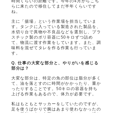
時間くらいの距離です。今年の4月からこち
らに来たので移住してまだ半年くらいです
ね。
主に「揚場」という作業場を担当していま
す。タンクに入っている製造された製品を、
水切り台で異物や不良品などを選別し、プラ
スチック製のポリ容器に50キロずつ詰め
て、物流に渡す作業をしています。また、調
味料を混ぜてタレを作る作業も行っていま
す。
Q. 仕事の大変な部分と、やりがいを感じる
部分は？
大変な部分は、特定の魚の部位は脂分が多く
て、油を落とすのに時間がかかったり、重か
ったりすることです。50キロの容器を持ち
上げる作業もあるので、体力が必要です。
私はもともとサッカーをしていたのですが、
足を使うばかりで腕はあまり使わなかったの