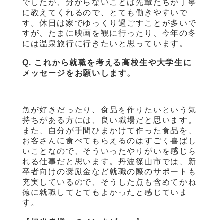
でしたが、分からないことは先輩たちが丁寧
に教えてくれるので、とても働きやすいで
す。休日は家でゆっくり過ごすことが多いで
すが、たまに映画を観に行ったり、今年の冬
には温泉旅行に行きたいと思っています。
Q. これから就職を考える高校生や大学生に
メッセージをお願いします。
魚が好きだったり、食品を作りたいという気
持ちがある方には、良い職場だと思います。
また、自分が手間ひまかけて作った食品を、
お客さんに食べてもらえるのはすごく喜ばし
いことなので、そういったやりがいを感じら
れる仕事だと思います。丹波篠山市では、新
卒者向けの奨励金など就職の際のサポートも
充実しているので、そうした点も含めてかね
徳に就職してとてもよかったと感じていま
す。