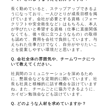
長く勤めていると、ステップアップできるよ
うになっており、一人ひとりが成長目標を掲
げています。会社が必要とする資格（フォー
クリフトや安全衛生など）はもちろん、本人
が学びたいと希望する資格（仕事に直接関係
なくても、後々役に立つようなもの）の取得
も認めて、費用を会社で負担しています。与
えられた仕事だけでなく、自分がやりたいこ
とを提案しやすい環境だと思います。
Q. 会社全体の雰囲気や、チームワークにつ
いて教えてください。
社員間のコミュニケーションを深めるため
に、懇親会などを定期的に開いています。社
長も社員と積極的に話す機会を設けています
ね。また、チームごとに協力できるように、
カイゼン勉強会なども設けています。
Q. どのような人材を求めていますか？