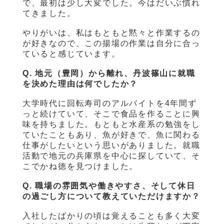
で、最初は少し大変でした。今はだいぶ慣れ
てきました。
やりがいは、私はもともと黙々と作業するの
が好きなので、この揚場の作業は自分に合っ
ていると感じています。
Q. 地元（豊岡）から離れ、丹波篠山に就職
を決めた理由は何でしたか？
大学時代に回転寿司のアルバイトを4年間ず
っと続けていて、そこで食品を作ることに興
味を持ちました。もともと水産系の勉強をし
ていたこともあり、魚が好きで、魚に関わる
仕事がしたいという思いがありました。就職
活動で地元の兵庫県を中心に探していて、そ
こでかね徳を見つけました。
Q. 職場の雰囲気や働きやすさ、そして休日
の過ごし方について教えていただけますか？
入社したばかりの頃は覚えることも多く大変