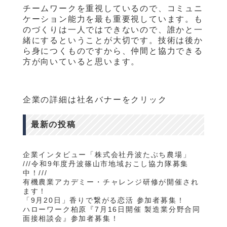
チームワークを重視しているので、コミュニ
ケーション能力を最も重要視しています。も
のづくりは一人ではできないので、誰かと一
緒にするということが大切です。技術は後か
ら身につくものですから、仲間と協力できる
方が向いていると思います。
企業の詳細は社名バナーをクリック
最新の投稿
企業インタビュー「株式会社丹波たぶち農場」
///令和9年度丹波篠山市地域おこし協力隊募集
中！///
有機農業アカデミー・チャレンジ研修が開催され
ます！
「9月20日」香りで繋がる恋活 参加者募集！
ハローワーク柏原『7月16日開催 製造業分野合同
面接相談会』参加者募集！