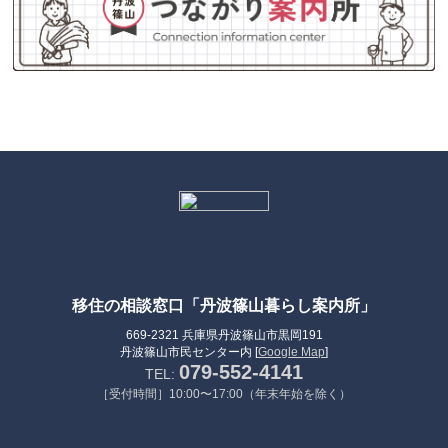
移住の相談窓口「丹波篠山暮らし案内所」
669-2321 兵庫県丹波篠山市黒岡191
丹波篠山市民センター内 [
Google Map
]
079-552-4141
TEL:
［受付時間］10:00〜17:00（年末年始を除く）