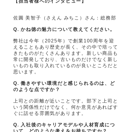
【担当者様へのインタビュー】
佐圓 美智子（さえん みちこ）さん：総務部
Q. かね徳の魅力について教えてください。
弊社は今年（2025年）で創業100周年を迎
えることもあり歴史が長く、その中で培って
きたものがたくさんあります。新しい商品も
常に開発しており、古いものだけでなく新し
いものも取り入れているのが良いところだと
思います。
Q. 働きやすい環境だと感じられるのは、ど
のような点ですか？
上司との距離が近いことです。部下と上司と
いう関係性だけでなく、何か意見があればす
ぐに話せる雰囲気があります。
Q. 入社後のキャリアモデルや人材育成につ
いて、どのような考えをお持ちですか？