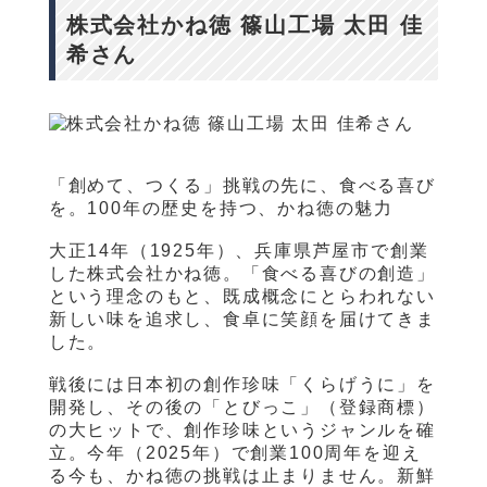
株式会社かね徳 篠山工場 太田 佳
希さん
「創めて、つくる」挑戦の先に、食べる喜び
を。100年の歴史を持つ、かね徳の魅力
大正14年（1925年）、兵庫県芦屋市で創業
した株式会社かね徳。「食べる喜びの創造」
という理念のもと、既成概念にとらわれない
新しい味を追求し、食卓に笑顔を届けてきま
した。
戦後には日本初の創作珍味「くらげうに」を
開発し、その後の「とびっこ」（登録商標）
の大ヒットで、創作珍味というジャンルを確
立。今年（2025年）で創業100周年を迎え
る今も、かね徳の挑戦は止まりません。新鮮