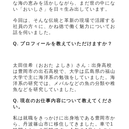
な海の恵みを活かしながら、まだ世の中にな
い「おいしさ」を日々生み出しています。
今回は、そんな伝統と革新の現場で活躍する
社員の方々に、かね徳で働く魅力についてお
話を伺いました。
Q. プロフィールを教えていただけますか？
太田佳希（おおた よしき）さん：出身高校
は豊岡市の出石高校で、大学は広島県の福山
大学で主に海洋系の勉強をしていました。海
洋系の研究では、メバルなどの魚の分類や稚
魚などを研究していました。
Q. 現在のお仕事内容について教えてくださ
い。
私は就職をきっかけに出身地である豊岡市か
ら、丹波篠山市に移住してきました。車で1