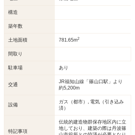
構造
築年数
2
土地面積
781.65m
間取り
駐車場
あり
JR福知山線「篠山口駅」より
交通
約5,200m
ガス（都市）, 電気（引き込み
設備
済）
伝統的建造物群保存地区内に立
地しており、建築の際は丹波篠
特記事項
山市役所との協議が必要となり