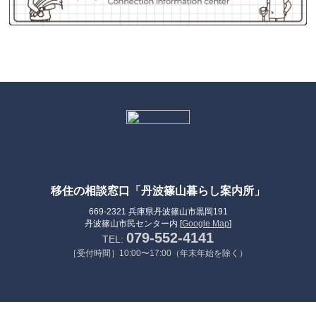
移住の相談窓口「丹波篠山暮らし案内所」
669-2321 兵庫県丹波篠山市黒岡191
丹波篠山市民センター内 [
Google Map
]
079-552-4141
TEL:
［受付時間］10:00〜17:00（年末年始を除く）