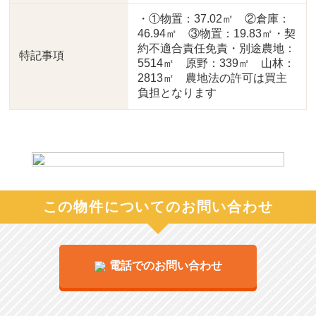
・①物置：37.02㎡ ②倉庫：
46.94㎡ ③物置：19.83㎡・契
約不適合責任免責・別途農地：
特記事項
5514㎡ 原野：339㎡ 山林：
2813㎡ 農地法の許可は買主
負担となります
この物件についてのお問い合わせ
電話でのお問い合わせ