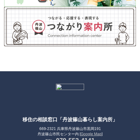
移住の相談窓口「丹波篠山暮らし案内所」
669-2321 兵庫県丹波篠山市黒岡191
丹波篠山市民センター内 [
Google Map
]