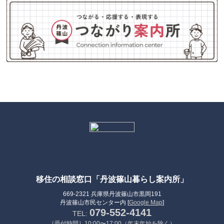
移住の相談窓口「丹波篠山暮らし案内所」
669-2321 兵庫県丹波篠山市黒岡191
丹波篠山市民センター内 [
Google Map
]
079-552-4141
TEL:
［受付時間］10:00〜17:00（年末年始を除く）