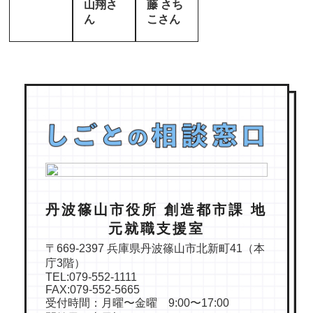
山翔さ
藤 さち
ん
こさん
丹波篠山市役所 創造都市課 地
元就職支援室
〒669-2397 兵庫県丹波篠山市北新町41（本
庁3階）
TEL:079-552-1111
FAX:079-552-5665
受付時間：月曜〜金曜 9:00〜17:00