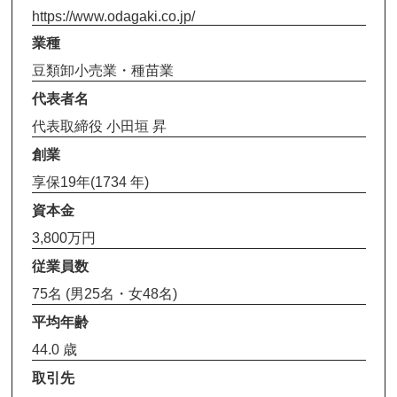
https://www.odagaki.co.jp/
業種
豆類卸小売業・種苗業
代表者名
代表取締役 小田垣 昇
創業
享保19年(1734 年)
資本金
3,800万円
従業員数
75名 (男25名・女48名)
平均年齢
44.0 歳
取引先