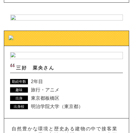
三好 菜央さん
2年目
勤続年数
旅行・アニメ
趣味
東京都板橋区
出身
明治学院大学（東京都）
出身校
自然豊かな環境と歴史ある建物の中で接客業