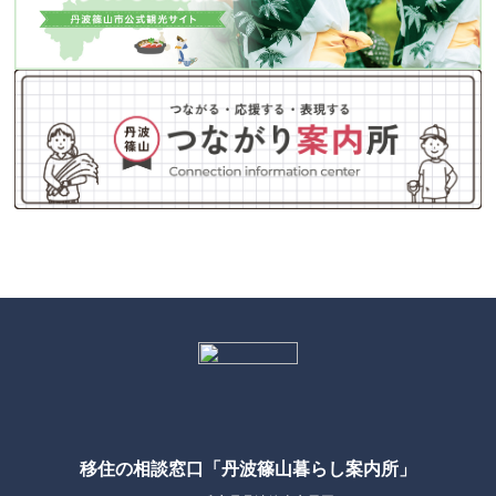
移住の相談窓口「丹波篠山暮らし案内所」