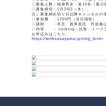
◇募集人数 : 独身男女・各10名（最
◇募集締切：1月29日（木）
注）募集締め切り日以降キャンセルの
◇参加費 ：1200円（当日徴収）
◇講師 : 本庄 賀寿美氏 丹波篠
◇内容 ： cooking・試食・ト
お申込みはこちら
https://withsasayama.jp/ring_form/