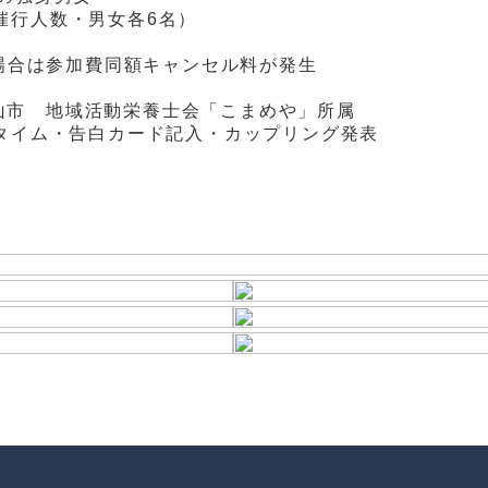
少催行人数・男女各6名）
場合は参加費同額キャンセル料が発生
山市 地域活動栄養士会「こまめや」所属
ークタイム・告白カード記入・カップリング発表