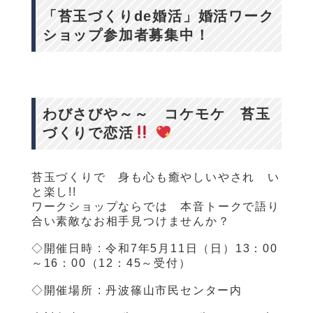
「苔玉づくりde婚活」婚活ワーク
ショップ参加者募集中！
わびさびや～～ コケモケ 苔玉
づくりで恋活
苔玉づくりで 身も心も癒やしいやされ い
と楽し!!
ワークショップならでは 本音トークで語り
合い
素敵なお相手見つけませんか？
◇開催日時 : 令和7年5月11日（日）13：00
～16：00（12：45～受付）
◇開催場所 : 丹波篠山市民センター内