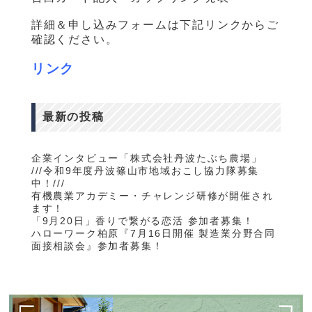
詳細＆申し込みフォームは下記リンクからご
確認ください。
リンク
最新の投稿
企業インタビュー「株式会社丹波たぶち農場」
///令和9年度丹波篠山市地域おこし協力隊募集
中！///
有機農業アカデミー・チャレンジ研修が開催され
ます！
「9月20日」香りで繋がる恋活 参加者募集！
ハローワーク柏原『7月16日開催 製造業分野合同
面接相談会』参加者募集！