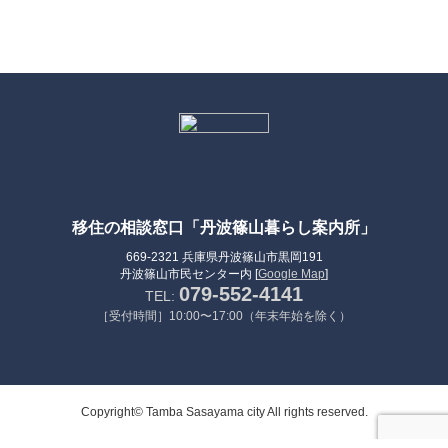
移住の相談窓口「丹波篠山暮らし案内所」
669-2321 兵庫県丹波篠山市黒岡191
丹波篠山市民センター内 [
Google Map
]
079-552-4141
TEL:
［受付時間］10:00〜17:00（年末年始を除く）
Copyright© Tamba Sasayama city All rights reserved.