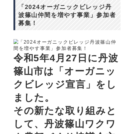
「2024オーガニックビレッジ丹
波篠山仲間を増やす事業」参加者
募集！
令和5年4月27日に丹波
篠山市は「オーガニッ
クビレッジ宣言」をし
ました。
その新たな取り組みと
して、丹波篠山ワクワ