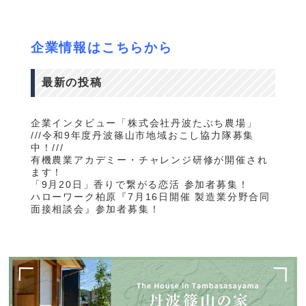
企業情報はこちらから
最新の投稿
企業インタビュー「株式会社丹波たぶち農場」
///令和9年度丹波篠山市地域おこし協力隊募集
中！///
有機農業アカデミー・チャレンジ研修が開催され
ます！
「9月20日」香りで繋がる恋活 参加者募集！
ハローワーク柏原『7月16日開催 製造業分野合同
面接相談会』参加者募集！