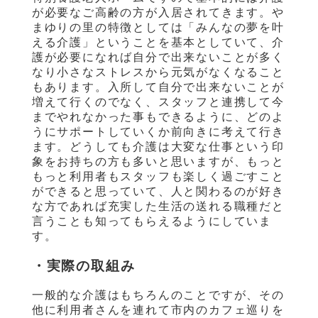
が必要なご高齢の方が入居されてきます。や
まゆりの里の特徴としては「みんなの夢を叶
える介護」ということを基本としていて、介
護が必要になれば自分で出来ないことが多く
なり小さなストレスから元気がなくなること
もあります。入所して自分で出来ないことが
増えて行くのでなく、スタッフと連携して今
までやれなかった事もできるように、どのよ
うにサポートしていくか前向きに考えて行き
ます。どうしても介護は大変な仕事という印
象をお持ちの方も多いと思いますが、もっと
もっと利用者もスタッフも楽しく過ごすこと
ができると思っていて、人と関わるのが好き
な方であれば充実した生活の送れる職種だと
言うことも知ってもらえるようにしていま
す。
・実際の取組み
一般的な介護はもちろんのことですが、その
他に利用者さんを連れて市内のカフェ巡りを