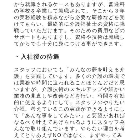
から就職されるケースもありますが、普通科
の学校を卒業して就職されて、そこから３年
の実務経験を積みながら必要な研修などを受
けてもらい、最終的に介護福祉士の資格に挑
戦していただけます。そのための費用などの
サポートもありますし、資格や技術は就職し
てからでも十分に身につける事ができます。
・入社後の待遇
スタッフにおいても「みんなの夢を叶える介
護」を実践しています。多くの介護の環境で
は業務や時間に追われることほとんどだと思
いますが、介護技術のスキルアップや細かい
業務の見直しや改善などを行い、時間を有効
的に使えるようにして、スタッフのやりたい
介護、考えているこの実践ができるようにし
て「あんな事をしてみたい」と要望があれば
なるべく叶えてあげられるようにスタッフみ
んなで取り組んでいます。やらない理由を考
えてとりあえず
NO
ではなく、まずやってみ