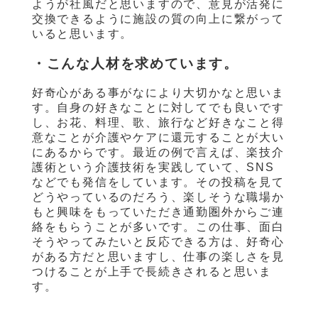
ようが社風だと思いますので、意見が活発に
交換できるように施設の質の向上に繋がって
いると思います。
・こんな人材を求めています。
好奇心がある事がなにより大切かなと思いま
す。自身の好きなことに対してでも良いです
し、お花、料理、歌、旅行など好きなこと得
意なことが介護やケアに還元することが大い
にあるからです。最近の例で言えば、楽技介
護術という介護技術を実践していて、
SNS
などでも発信をしています。その投稿を見て
どうやっているのだろう、楽しそうな職場か
もと興味をもっていただき通勤圏外からご連
絡をもらうことが多いです。この仕事、面白
そうやってみたいと反応できる方は、好奇心
がある方だと思いますし、仕事の楽しさを見
つけることが上手で長続きされると思いま
す。