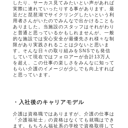
したり、サーカス見てみたいとい声があれば
実際に連れていったりする事があります。最
近だと琵琶湖でサイクリングしたいという利
用者さんがいたのでみんなで出かけることも
ありました。当施設のスタッフはそれがわり
と普通と思っているかもしれませんが、一般
的な施設では安心安全が最優先され様々な制
限があり実践されることは少ないと思いま
す。そんな日々の取り組みを
SNS
でも発信
していて現在ではフォロアーが合計
13
万人
を超え、この仕事の楽しさをみんなに知って
もらい介護のイメージが少しでも向上すれば
と思っています。
・入社後のキャリアモデル
介護は資格職ではありますが、介護の仕事は
「介護福祉士」の資格はなくても就職はでき
ます。もちろん福祉系の学校で資格取得して