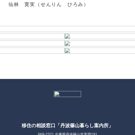
I 仙林 寛実（せんりん ひろみ）
移住の相談窓口「丹波篠山暮らし案内所」
669-2321 兵庫県丹波篠山市黒岡191