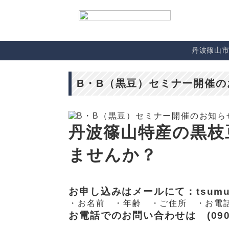
丹波篠山
B・B（黒豆）セミナー開催
丹波篠山特産の黒枝
ませんか？
お申し込みはメールにて：tsumugi.
・お名前 ・年齢 ・ご住所 ・お電
お電話でのお問い合わせは (090)6