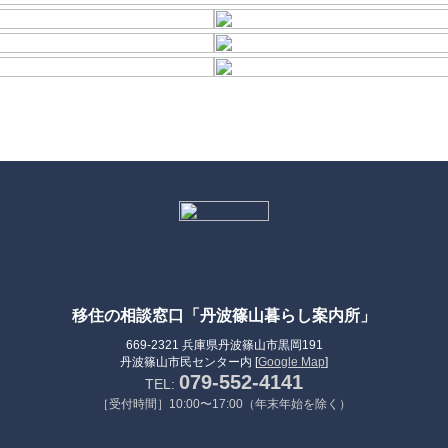
移住の相談窓口「丹波篠山暮らし案内所」
669-2321 兵庫県丹波篠山市黒岡191
丹波篠山市民センター内 [
Google Map
]
079-552-4141
TEL:
［受付時間］10:00〜17:00（年末年始を除く）