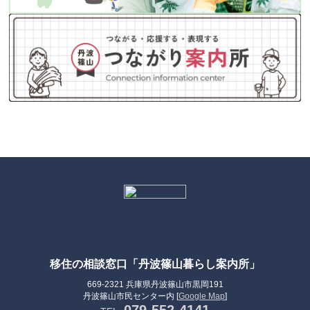
移住の相談窓口「丹波篠山暮らし案内所」
669-2321 兵庫県丹波篠山市黒岡191
丹波篠山市民センター内 [
Google Map
]
079-552-4141