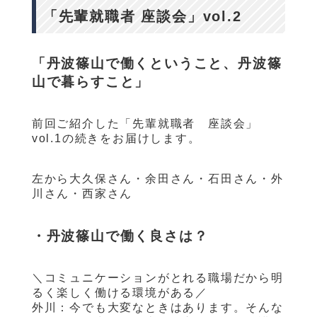
「先輩就職者 座談会」vol.2
「丹波篠山で働くということ、丹波篠
山で暮らすこと」
前回ご紹介した「先輩就職者 座談会」
vol.1
の続きをお届けします。
左から大久保さん・余田さん・石田さん・外
川さん・西家さん
・丹波篠山で働く良さは？
＼コミュニケーションがとれる職場だから明
るく楽しく働ける環境がある／
外川：今でも大変なときはあります。そんな