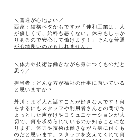
＼普通が心地よい／
西家：結構ベタかもですが「伸和工業は、人
が優しくて、給料も悪くない。休みもしっか
りあるので安心して働けます！」
そんな普通
が心地良いのかもしれません。
＼体力や技術は働きながら身につくものだと
思う／
担当者：どんな方が福祉の仕事に向いている
と思いますか？
外川：まず人と話すことが好きな人です！何
をするにもスタッフや利用者さんとの間でち
ょっとした声がけやコミュニケーションが大
切で、何を求められているのか知ることにな
ります。体力や技術は働きながら身に付くも
のだと思います。スタッフを支えてくれて何