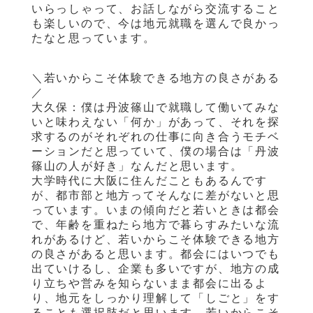
いらっしゃって、お話しながら交流すること
も楽しいので、今は地元就職を選んで良かっ
たなと思っています。
＼若いからこそ体験できる地方の良さがある
／
大久保：僕は丹波篠山で就職して働いてみな
いと味わえない「何か」があって、それを探
求するのがそれぞれの仕事に向き合うモチベ
ーションだと思っていて、僕の場合は「丹波
篠山の人が好き」なんだと思います。
大学時代に大阪に住んだこともあるんです
が、都市部と地方ってそんなに差がないと思
っています。いまの傾向だと若いときは都会
で、年齢を重ねたら地方で暮らすみたいな流
れがあるけど、若いからこそ体験できる地方
の良さがあると思います。都会にはいつでも
出ていけるし、企業も多いですが、地方の成
り立ちや営みを知らないまま都会に出るよ
り、地元をしっかり理解して「しごと」をす
ることも選択肢だと思います。若いからこそ