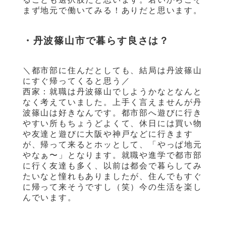
まず地元で働いてみる！ありだと思います。
・丹波篠山市で暮らす良さは？
＼都市部に住んだとしても、結局は丹波篠山
にすぐ帰ってくると思う／
西家：就職は丹波篠山でしようかなとなんと
なく考えていました。上手く言えませんが丹
波篠山は好きなんです。都市部へ遊びに行き
やすい所もちょうどよくて、休日には買い物
や友達と遊びに大阪や神戸などに行きます
が、帰って来るとホッとして、「やっぱ地元
やなぁ〜」となります。就職や進学で都市部
に行く友達も多く、以前は都会で暮らしてみ
たいなと憧れもありましたが、住んでもすぐ
に帰って来そうですし（笑）今の生活を楽し
んでいます。