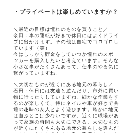
・プライベートは楽しめていますか？
＼最近の目標は憧れのものを買うこと／
余田：車の運転が好きで休日にはよくドライ
ブに出かけます。その他は自宅でゴロゴロし
ています（笑）
今はしっかり貯金をしていつか憧れのスポー
ツカーを購入したいと考えています。そんな
小さな事がたくさんあって、仕事のやる気に
繋がっていますね。
＼大切なものが近くにある地元の暮らし／
石田：休日には友達と遊んだり、市外に買い
物に行ったりしていますね。細かな作業をす
るのが楽しくて、特にネイルや車が好きで共
通の趣味の友人とよく遊びます。確かに地元
は遊ぶとこは少ないですが、近くに職場があ
って家族の時間も大切にできる、大切なもの
が近くにたくさんある地元の暮らしを選んだ