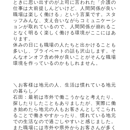
ときに思い出すのが上司に言われた「介護の
仕事は大前提しんどいけど、人間関係が良い
職場は楽しく働ける」という言葉です。スタ
ッフみんな、支え合いながらコミュニケーシ
ョンが取れているので、人間関係が崩れるこ
となく明るく楽しく働ける環境がここにはあ
ります。
休みの日にも職場の人たちと出かけることも
多いし、プライベートの話も沢山します。そ
んなオンオフ含め仲が良いことがそんな職場
環境を作っているのかもしれません。
＼お客様は地元の人、生活は慣れている地元
の暮らし／
石田：最初は市外で働こうかなと考えたり、
探したりしたこともありましたが、実際に働
き始めたら地元の人もお客さんとしてこられ
ることで働きやすかったり、慣れている地元
での生活なので過ごしやすいと感じました。
また職場には市外や県外からお客さんが多く