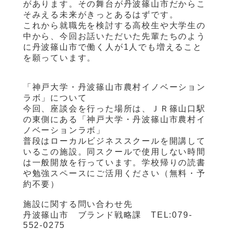
があります。その舞台が丹波篠山市だからこ
そみえる未来がきっとあるはずです。
これから就職先を検討する高校生や大学生の
中から、今回お話いただいた先輩たちのよう
に丹波篠山市で働く人が
1
人でも増えること
を願っています。
「神戸大学・丹波篠山市農村イノベーション
ラボ」について
今回、座談会を行った場所は、ＪＲ篠山口駅
の東側にある「神戸大学・丹波篠山市農村イ
ノベーションラボ」
普段はローカルビジネススクールを開講して
いるこの施設。同スクールで使用しない時間
は一般開放を行っています。学校帰りの読書
や勉強スペースにご活用ください（無料・予
約不要）
施設に関する問い合わせ先
丹波篠山市 ブランド戦略課
TEL:079-
552-0275