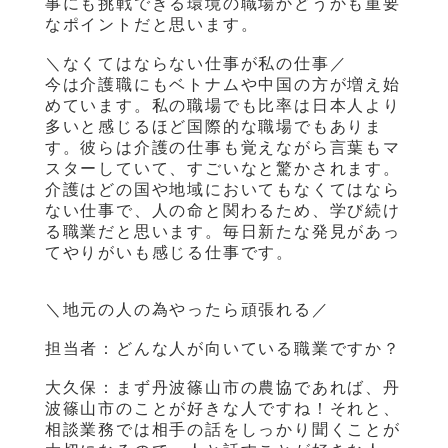
事にも挑戦できる環境の職場かどうかも重要
なポイントだと思います。
＼なくてはならない仕事が私の仕事／
今は介護職にもベトナムや中国の方が増え始
めています。私の職場でも比率は日本人より
多いと感じるほど国際的な職場でもありま
す。彼らは介護の仕事も覚えながら言葉もマ
スターしていて、すごいなと驚かされます。
介護はどの国や地域においてもなくてはなら
ない仕事で、人の命と関わるため、学び続け
る職業だと思います。毎日新たな発見があっ
てやりがいも感じる仕事です。
＼地元の人の為やったら頑張れる／
担当者：どんな人が向いている職業ですか？
大久保：まず丹波篠山市の農協であれば、丹
波篠山市のことが好きな人ですね！それと、
相談業務では相手の話をしっかり聞くことが