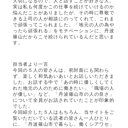
大切になるので、人と話すことが好きな人。
実は私も何度かこの仕事を続けていけるのか
悩んだことがありましたが、その時に尊敬で
きる上司の人が相談にのってくれて、これま
で頑張ってこられました。「地元の人の為や
ったら頑張れる」をモチベーションに、丹波
篠山だからこそ続けられているんだと思いま
す。
担当者より一言
今回の５人の皆さんは、初対面にも関わら
ず、楽しく和気あいあいとお話しいただきま
した。お話する中で「あの時に優しくしてく
れた地元の人のために働きたい」「職場の人
が優しい」など、「丹波篠山市の人の良さ」
について全員がお話されていたことが印象的
でした。
今回紹介した５人はもちろん、当サイトをご
覧いただいている読者の皆さん一人ひとり
に、「丹波篠山市で暮らし、働くシアワセ」