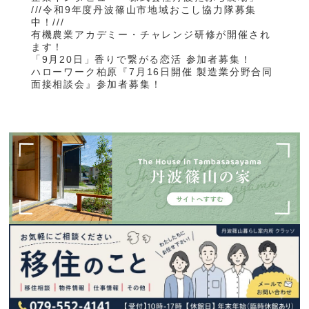
///令和9年度丹波篠山市地域おこし協力隊募集
中！///
有機農業アカデミー・チャレンジ研修が開催され
ます！
「9月20日」香りで繋がる恋活 参加者募集！
ハローワーク柏原『7月16日開催 製造業分野合同
面接相談会』参加者募集！