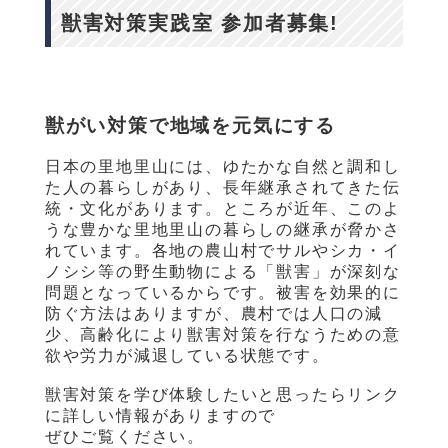
獣害対策実践室 参加者募集!
獣がい対策で地域を元気にする
日本の里地里山には、ゆたかな自然と調和し
た人の暮らしがあり、長年継承されてきた伝
統・文化があります。ところが近年、このよ
うな豊かな里地里山の暮らしの継承が脅かさ
れています。各地の農山村でサルやシカ・イ
ノシシ等の野生動物による「獣害」が深刻な
問題となっているからです。被害を効果的に
防ぐ方法はありますが、農村では人口の減
少、高齢化により獣害対策を行なうための意
欲や労力が減退している状態です。
獣害対策を学び体験したいと思ったらリンク
に詳しい情報がありますので
ぜひご覧ください。