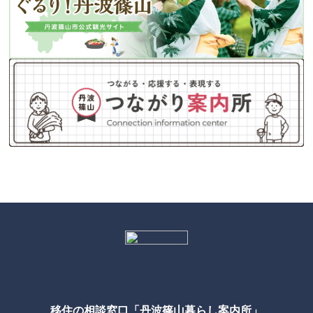
移住の相談窓口「丹波篠山暮らし案内所」