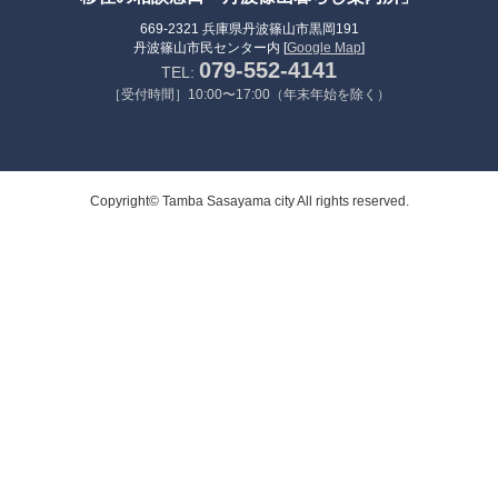
669-2321 兵庫県丹波篠山市黒岡191
丹波篠山市民センター内 [
Google Map
]
079-552-4141
TEL:
［受付時間］10:00〜17:00（年末年始を除く）
Copyright© Tamba Sasayama city All rights reserved.