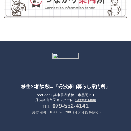
移住の相談窓口「丹波篠山暮らし案内所」
669-2321 兵庫県丹波篠山市黒岡191
丹波篠山市民センター内 [
Google Map
]
079-552-4141
TEL:
［受付時間］10:00〜17:00（年末年始を除く）