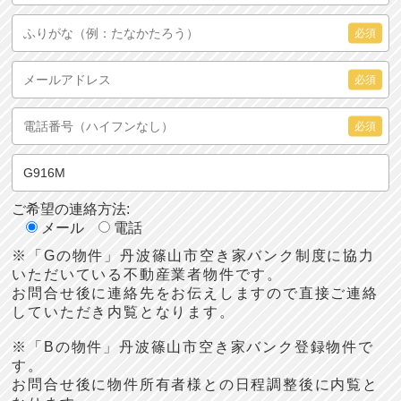
必須
必須
必須
ご希望の連絡方法:
メール
電話
※「Gの物件」丹波篠山市空き家バンク制度に協力
いただいている不動産業者物件です。
お問合せ後に連絡先をお伝えしますので直接ご連絡
していただき内覧となります。
※「Bの物件」丹波篠山市空き家バンク登録物件で
す。
お問合せ後に物件所有者様との日程調整後に内覧と