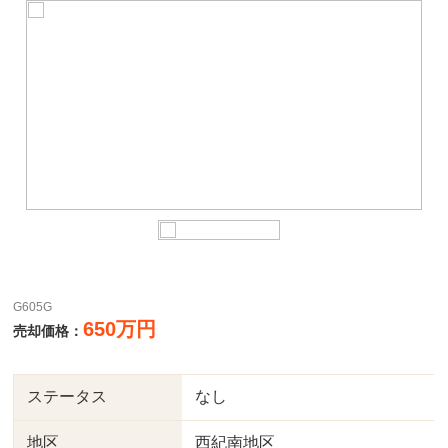
G605G
650万円
売却価格：
ステータス
なし
地区
西紀南地区