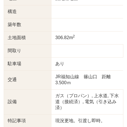
構造
築年数
2
土地面積
306.82m
間取り
駐車場
あり
JR福知山線 篠山口 距離
交通
3.500ｍ
ガス（プロパン）, 上水道, 下水
設備
道（接続済）, 電気（引き込み
済）
特記事項
現況更地。引渡し即時。