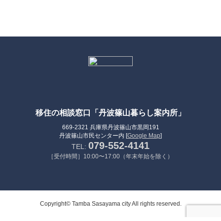
移住の相談窓口「丹波篠山暮らし案内所」
669-2321 兵庫県丹波篠山市黒岡191
丹波篠山市民センター内 [
Google Map
]
079-552-4141
TEL:
［受付時間］10:00〜17:00（年末年始を除く）
Copyright© Tamba Sasayama city All rights reserved.