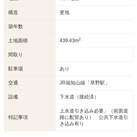
構造
更地
築年数
2
土地面積
439.43m
間取り
駐車場
あり
交通
JR福知山線「草野駅」
設備
下水道（接続済）
上水道引き込み必要」（前面道
特記事項
路に配管あり） 公共下水道引
き込み有り