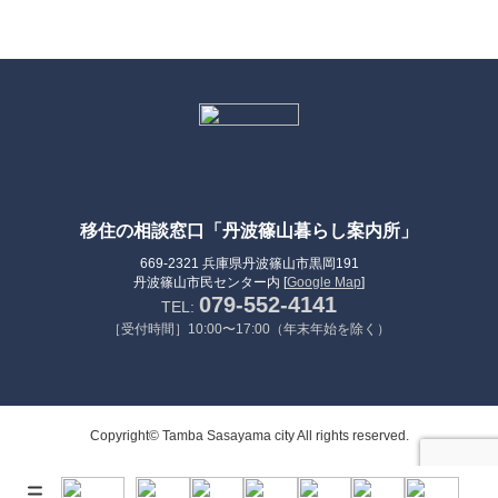
移住の相談窓口「丹波篠山暮らし案内所」
669-2321 兵庫県丹波篠山市黒岡191
丹波篠山市民センター内 [
Google Map
]
079-552-4141
TEL:
［受付時間］10:00〜17:00（年末年始を除く）
Copyright© Tamba Sasayama city All rights reserved.