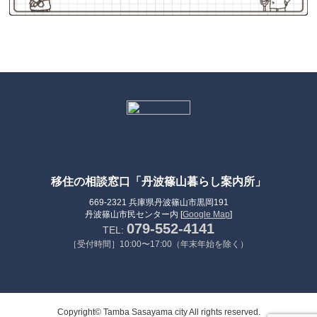
移住の相談窓口「丹波篠山暮らし案内所」
669-2321 兵庫県丹波篠山市黒岡191
丹波篠山市民センター内 [
Google Map
]
079-552-4141
TEL:
［受付時間］10:00〜17:00（年末年始を除く）
Copyright© Tamba Sasayama city All rights reserved.