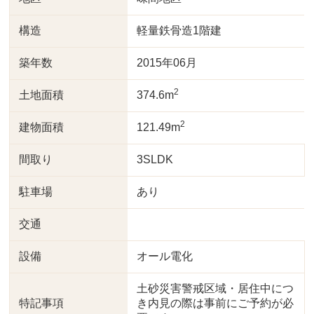
構造
軽量鉄骨造1階建
築年数
2015年06月
2
土地面積
374.6m
2
建物面積
121.49m
間取り
3SLDK
駐車場
あり
交通
設備
オール電化
土砂災害警戒区域・居住中につ
特記事項
き内見の際は事前にご予約が必