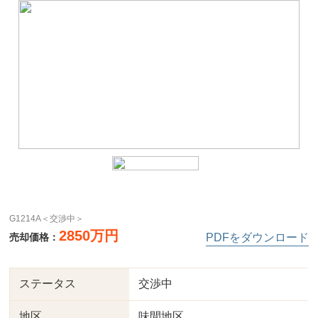
G1214A＜交渉中＞
2850万円
売却価格：
PDFをダウンロード
ステータス
交渉中
地区
味間地区