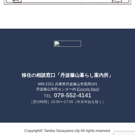
移住の相談窓口「丹波篠山暮らし案内所」
669-2321 兵庫県丹波篠山市黒岡191
丹波篠山市民センター内 [
Google Map
]
079-552-4141
TEL:
［受付時間］10:00〜17:00（年末年始を除く）
Copyright© Tamba Sasayama city All rights reserved.