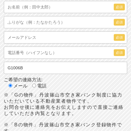
必須
必須
必須
必須
ご希望の連絡方法:
メール
電話
※「Gの物件」丹波篠山市空き家バンク制度に協力
いただいている不動産業者物件です。
お問合せ後に連絡先をお伝えしますので直接ご連絡
していただき内覧となります。
※「Bの物件」丹波篠山市空き家バンク登録物件で
す。