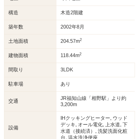
構造
木造2階建
築年数
2002年8月
2
土地面積
204.57m
2
建物面積
118.44m
間取り
3LDK
駐車場
あり
JR福知山線「相野駅」より約
交通
3,200m
IHクッキングヒーター, ウッド
デッキ, オール電化, 上水道, 下
設備
水道（接続済）, 洗髪洗面化粧
台, 温水洗浄便座