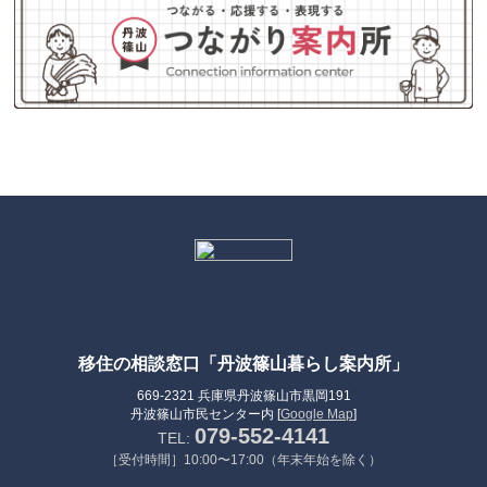
移住の相談窓口「丹波篠山暮らし案内所」
669-2321 兵庫県丹波篠山市黒岡191
丹波篠山市民センター内 [
Google Map
]
079-552-4141
TEL:
［受付時間］10:00〜17:00（年末年始を除く）