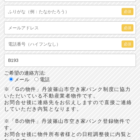
必須
必須
必須
ご希望の連絡方法:
メール
電話
※「Gの物件」丹波篠山市空き家バンク制度に協力
いただいている不動産業者物件です。
お問合せ後に連絡先をお伝えしますので直接ご連絡
していただき内覧となります。
※「Bの物件」丹波篠山市空き家バンク登録物件で
す。
お問合せ後に物件所有者様との日程調整後に内覧と