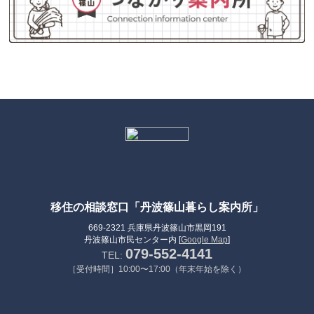
移住の相談窓口「丹波篠山暮らし案内所」
669-2321 兵庫県丹波篠山市黒岡191
丹波篠山市民センター内 [
Google Map
]
079-552-4141
TEL:
［受付時間］10:00〜17:00（年末年始を除く）