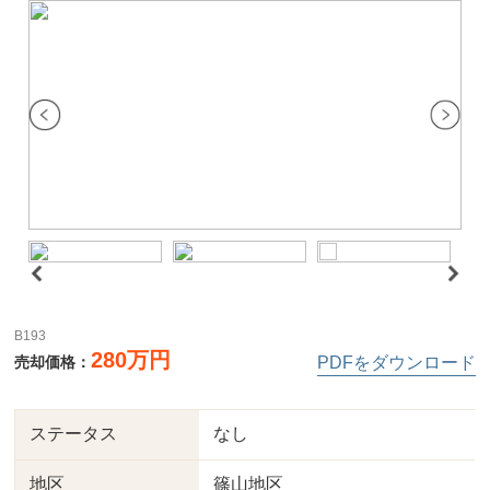
B193
280万円
売却価格：
PDFをダウンロード
ステータス
なし
地区
篠山地区