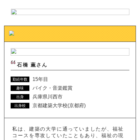
石橋 薫さん
15年目
勤続年数
バイク・音楽鑑賞
趣味
兵庫県川西市
出身
京都建築大学校(京都府)
出身校
私は、建築の大学に通っていましたが、福祉
コースを専攻していたこともあり、福祉の現