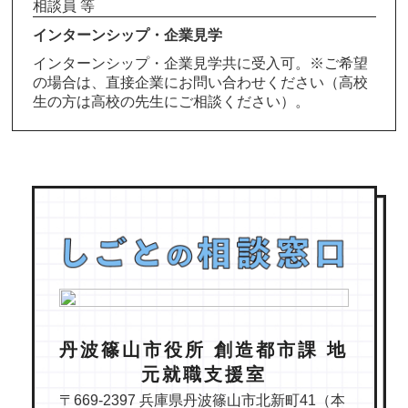
相談員 等
インターンシップ・企業見学
インターンシップ・企業見学共に受入可。※ご希望
の場合は、直接企業にお問い合わせください（高校
生の方は高校の先生にご相談ください）。
丹波篠山市役所 創造都市課 地
元就職支援室
〒669-2397 兵庫県丹波篠山市北新町41（本