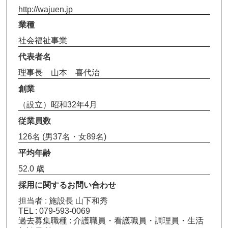
http://wajuen.jp
業種
社会福祉事業
代表者名
理事長 山本 喜代治
創業
（設立）昭和32年4月
従業員数
126名 (男37名・女89名)
平均年齢
52.0 歳
採用に関するお問い合わせ
担当者 : 施設長 山下和秀
TEL : 079-593-0069
過去募集職種 : 介護職員・看護職員・調理員・生活