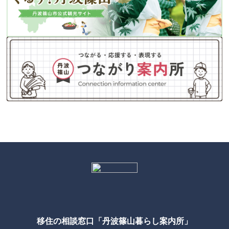
移住の相談窓口「丹波篠山暮らし案内所」