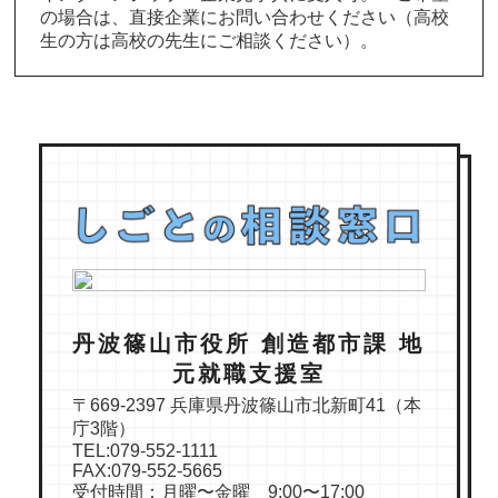
の場合は、直接企業にお問い合わせください（高校
生の方は高校の先生にご相談ください）。
丹波篠山市役所 創造都市課 地
元就職支援室
〒669-2397 兵庫県丹波篠山市北新町41（本
庁3階）
TEL:079-552-1111
FAX:079-552-5665
受付時間：月曜〜金曜 9:00〜17:00