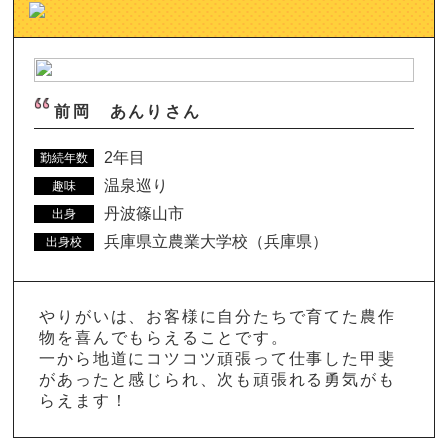
前岡 あんりさん
2年目
勤続年数
温泉巡り
趣味
丹波篠山市
出身
兵庫県立農業大学校（兵庫県）
出身校
やりがいは、お客様に自分たちで育てた農作
物を喜んでもらえることです。
一から地道にコツコツ頑張って仕事した甲斐
があったと感じられ、次も頑張れる勇気がも
らえます！