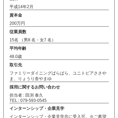
平成14年2月
資本金
200万円
従業員数
15名 （男8 名・女7 名）
平均年齢
48.0歳
取引先
ファミリーダイニングぱらぱら、ユニトピアささや
ま、りょうり舎やまゆ
採用に関するお問い合わせ
担当者 : 田渕 泰久
TEL : 079-593-0545
インターンシップ・企業見学
インターンシップ・企業見学共に受入可。※ご希望