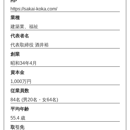
HP
https://sakai-koka.com/
業種
建築業、福祉
代表者名
代表取締役 酒井裕
創業
昭和34年4月
資本金
1,000万円
従業員数
84名 (男20名・女64名)
平均年齢
55.4 歳
取引先