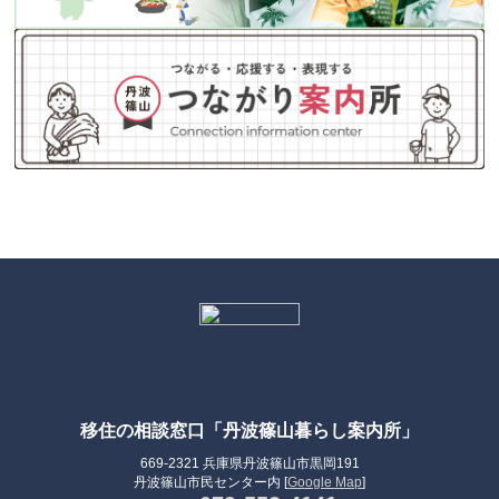
移住の相談窓口「丹波篠山暮らし案内所」
669-2321 兵庫県丹波篠山市黒岡191
丹波篠山市民センター内 [
Google Map
]