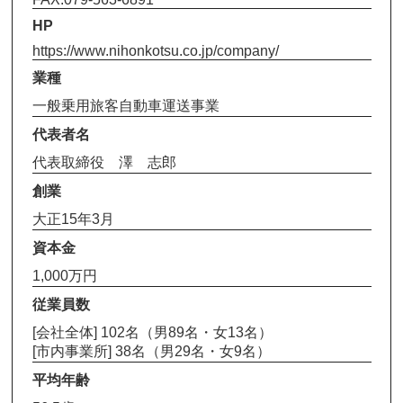
HP
https://www.nihonkotsu.co.jp/company/
業種
一般乗用旅客自動車運送事業
代表者名
代表取締役 澤 志郎
創業
大正15年3月
資本金
1,000万円
従業員数
[会社全体] 102名（男89名・女13名）
[市内事業所] 38名（男29名・女9名）
平均年齢