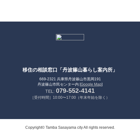
移住の相談窓口「丹波篠山暮らし案内所」
669-2321 兵庫県丹波篠山市黒岡191
丹波篠山市民センター内 [
Google Map
]
079-552-4141
TEL:
［受付時間］10:00〜17:00（年末年始を除く）
Copyright© Tamba Sasayama city All rights reserved.