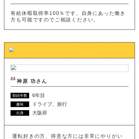
有給休暇取得率100％です。自身にあった働き
方も可能ですのでご相談ください。
神原 功さん
6年目
勤続年数
ドライブ、旅行
趣味
大阪府
出身
運転好きの方、得意な方には非常にやりがい