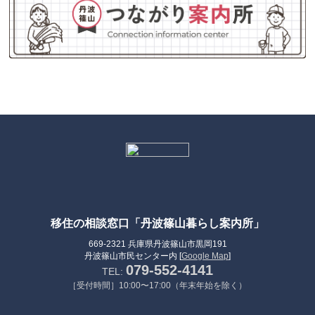
移住の相談窓口「丹波篠山暮らし案内所」
669-2321 兵庫県丹波篠山市黒岡191
丹波篠山市民センター内 [
Google Map
]
079-552-4141
TEL:
［受付時間］10:00〜17:00（年末年始を除く）