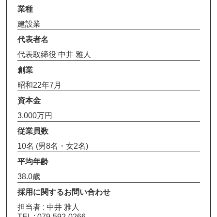
業種
建設業
代表者名
代表取締役 中井 雅人
創業
昭和22年7月
資本金
3,000万円
従業員数
10名 (男8名・女2名)
平均年齢
38.0歳
採用に関するお問い合わせ
担当者 : 中井 雅人
TEL : 079-592-0266