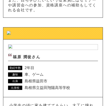
また、自ら学びたいという従業員にはセミナー
や講習会への参加、資格講座への補助もしてく
れる会社です。
福原 潤徒さん
2年目
勤続年数
車、ゲーム
趣味
島根県益田市
出身
島根県立益田翔陽高等学校
出身校
小学生の頃に家を建ててもらい、大工に憧れ