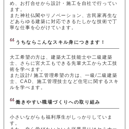
め、お打合せから設計・施工を自社で行ってい
ます。
また神社仏閣やリノベーション、古民家再生な
どあらゆる建築に対応できるたしかな技術で丁
寧な仕事を心がけています。
うちならこんなスキル身につきます！
大工希望の方は、建築大工技能士や二級建築
士、さらに宮大工もできる先輩大工から大工技
術を学べます。
また設計/ 施工管理希望の方は、一級/二級建築
士、CAD、施工管理技士など住宅に関するスキ
ルを学べます。
働きやすい職場づくりへの取り組み
小さいながらも福利厚生がしっかりしていま
す。