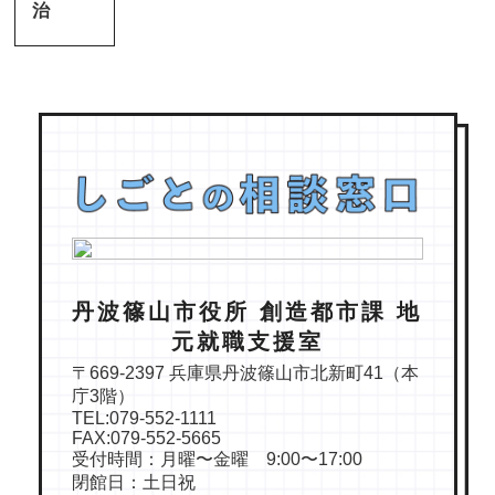
治
丹波篠山市役所 創造都市課 地
元就職支援室
〒669-2397 兵庫県丹波篠山市北新町41（本
庁3階）
TEL:079-552-1111
FAX:079-552-5665
受付時間：月曜〜金曜 9:00〜17:00
閉館日：土日祝