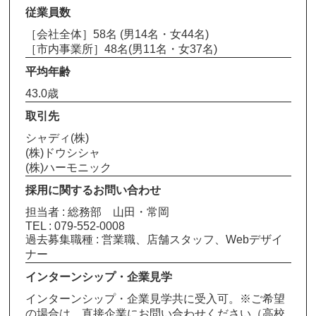
従業員数
［会社全体］58名 (男14名・女44名)
［市内事業所］48名(男11名・女37名)
平均年齢
43.0歳
取引先
シャディ(株)
(株)ドウシシャ
(株)ハーモニック
採用に関するお問い合わせ
担当者 : 総務部 山田・常岡
TEL : 079-552-0008
過去募集職種 : 営業職、店舗スタッフ、Webデザイ
ナー
インターンシップ・企業見学
インターンシップ・企業見学共に受入可。※ご希望
の場合は、直接企業にお問い合わせください（高校