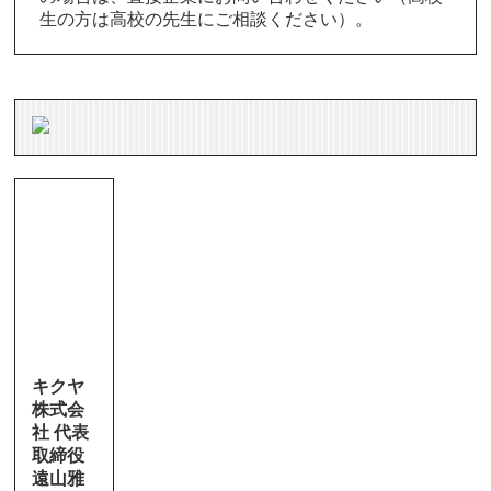
生の方は高校の先生にご相談ください）。
キクヤ
株式会
社 代表
取締役
遠山雅