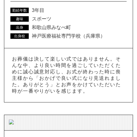
3年目
勤続年数
スポーツ
趣味
和歌山県みなべ町
出身
神戸医療福祉専門学校（兵庫県）
出身校
お葬儀は決して楽しい式ではありません。そ
んな中、より良い時間を過ごしていただくた
めに誠心誠意対応し、お式が終わった時に喪
主様から「おかげで良い式になり見送れまし
た。ありがとう」とお声をかけていただいた
時が一番やりがいを感じます。