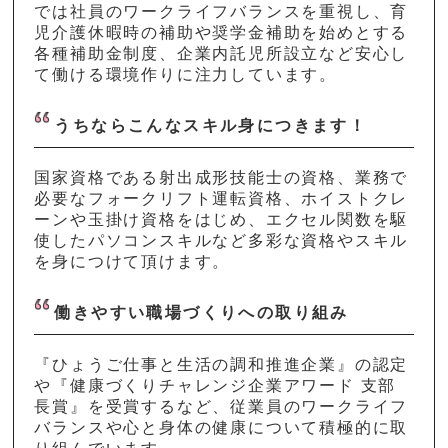
では社員のワークライフバランスを重視し、育
児介護休暇時の補助や奨学金補助を始めとする
各種補助金制度、企業内託児所設立など安心し
て働ける環境作りに注力しています。
うちならこんなスキル身につきます！
国家資格である射出成形技能士の資格、業務で
必要なフォークリフト運転資格、ホイストクレ
ーンや玉掛け資格をはじめ、エクセル関数を駆
使したパソコンスキルなど多彩な資格やスキル
を身につけて頂けます。
働きやすい職場づくりへの取り組み
『ひょうご仕事と生活の調和推進企業』の認定
や『健康づくりチャレンジ企業アワード 支部
長賞』を受賞するなど、従業員のワークライフ
バランスや心と身体の健康について積極的に取