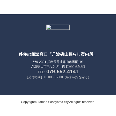
移住の相談窓口「丹波篠山暮らし案内所」
669-2321 兵庫県丹波篠山市黒岡191
丹波篠山市民センター内 [
Google Map
]
079-552-4141
TEL:
［受付時間］10:00〜17:00（年末年始を除く）
Copyright© Tamba Sasayama city All rights reserved.