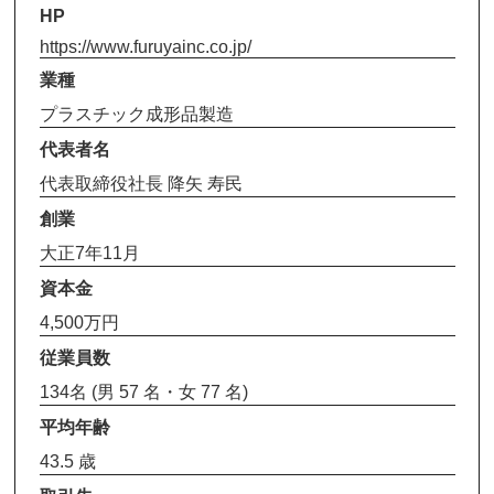
HP
https://www.furuyainc.co.jp/
業種
プラスチック成形品製造
代表者名
代表取締役社長 降矢 寿民
創業
大正7年11月
資本金
4,500万円
従業員数
134名 (男 57 名・女 77 名)
平均年齢
43.5 歳