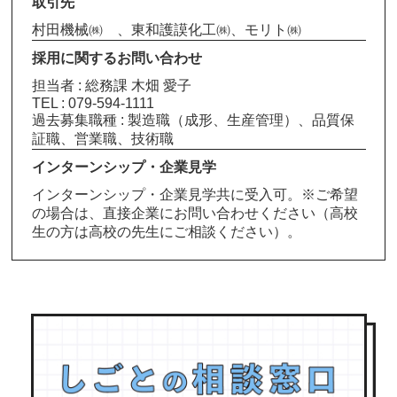
取引先
村田機械㈱ 、東和護謨化工㈱、モリト㈱
採用に関するお問い合わせ
担当者 : 総務課 木畑 愛子
TEL : 079-594-1111
過去募集職種 : 製造職（成形、生産管理）、品質保
証職、営業職、技術職
インターンシップ・企業見学
インターンシップ・企業見学共に受入可。※ご希望
の場合は、直接企業にお問い合わせください（高校
生の方は高校の先生にご相談ください）。