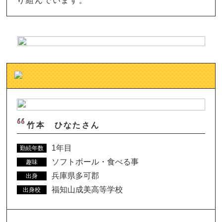
り組んでいます。
竹本 ひなたさん
1年目
勤続年数
ソフトボール・食べる事
趣味
兵庫県多可郡
出身
福知山成美高等学校
出身校